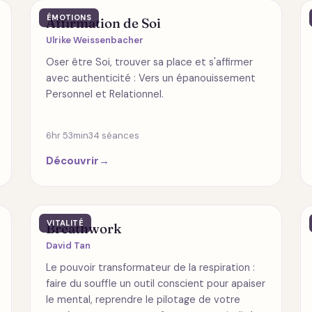
ÉMOTIONS
Affirmation de Soi
Ulrike Weissenbacher
Oser être Soi, trouver sa place et s'affirmer
avec authenticité : Vers un épanouissement
Personnel et Relationnel.
6hr 53min
34 séances
Découvrir
→
VITALITÉ
Breathwork
David Tan
Le pouvoir transformateur de la respiration :
faire du souffle un outil conscient pour apaiser
le mental, reprendre le pilotage de votre