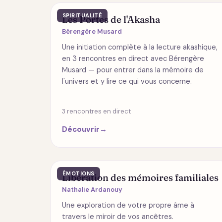
SPIRITUALITÉ
Les Portes de l'Akasha
Bérengère Musard
Une initiation complète à la lecture akashique,
en 3 rencontres en direct avec Bérengère
Musard — pour entrer dans la mémoire de
l'univers et y lire ce qui vous concerne.
3 rencontres en direct
Découvrir
→
ÉMOTIONS
Libération des mémoires familiales
Nathalie Ardanouy
Une exploration de votre propre âme à
travers le miroir de vos ancêtres.