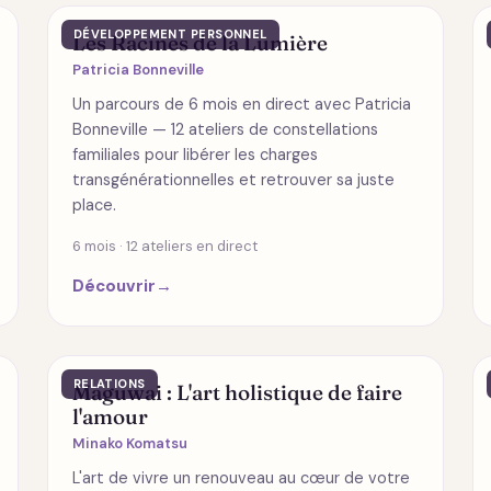
DÉVELOPPEMENT PERSONNEL
Les Racines de la Lumière
Patricia Bonneville
Un parcours de 6 mois en direct avec Patricia
Bonneville — 12 ateliers de constellations
familiales pour libérer les charges
transgénérationnelles et retrouver sa juste
place.
6 mois · 12 ateliers en direct
Découvrir
→
RELATIONS
Maguwai : L'art holistique de faire
l'amour
Minako Komatsu
L'art de vivre un renouveau au cœur de votre