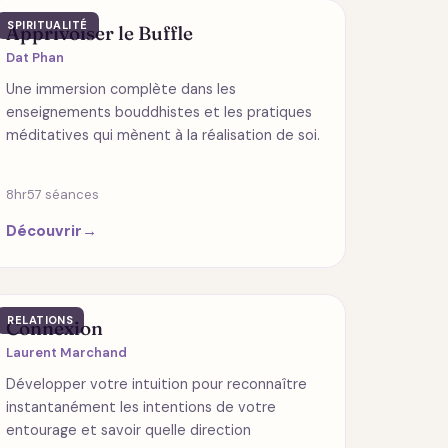
SPIRITUALITÉ
Apprivoiser le Buffle
Dat Phan
Une immersion complète dans les
enseignements bouddhistes et les pratiques
méditatives qui mènent à la réalisation de soi.
8hr
57 séances
Découvrir
→
RELATIONS
Connexion
Laurent Marchand
Développer votre intuition pour reconnaître
instantanément les intentions de votre
entourage et savoir quelle direction