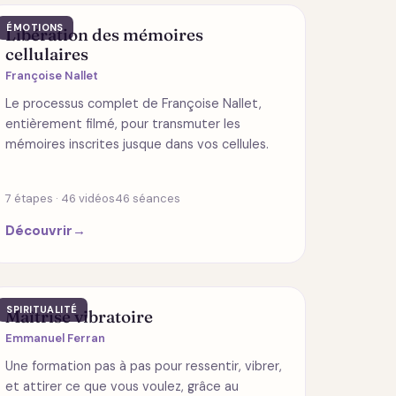
ÉMOTIONS
Libération des mémoires
cellulaires
Françoise Nallet
Le processus complet de Françoise Nallet,
entièrement filmé, pour transmuter les
mémoires inscrites jusque dans vos cellules.
7 étapes · 46 vidéos
46 séances
Découvrir
→
SPIRITUALITÉ
Maîtrise vibratoire
Emmanuel Ferran
Une formation pas à pas pour ressentir, vibrer,
et attirer ce que vous voulez, grâce au