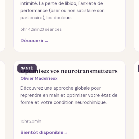
intimité. La perte de libido, l'anxiété de
performance (oser ou non satisfaire son
partenaire), les douleurs…
5hr 42min
23 séances
Découvrir
→
SANTÉ
Optimisez vos neurotransmetteurs
Olivier Madelrieux
Découvrez une approche globale pour
reprendre en main et optimiser votre état de
forme et votre condition neurochimique.
10hr 20min
Bientôt disponible
→