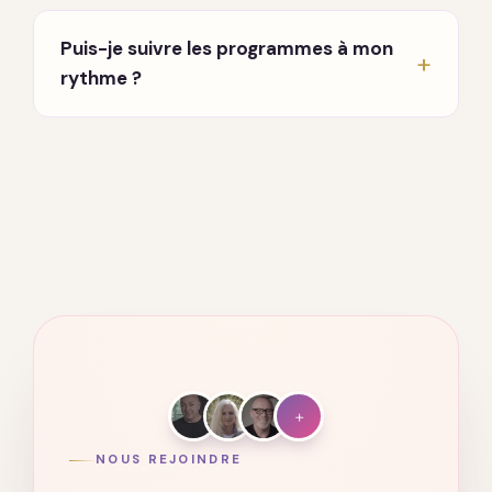
En direct, chaque lundi et jeudi à 20h, en visio.
Un enseignant partage et répond à vos
Puis-je suivre les programmes à mon
questions. Vous recevez les invitations par
rythme ?
email dès votre inscription.
Oui. Tout est accessible à vie, sur ordinateur,
tablette et mobile. Vous avancez quand vous
voulez, où vous voulez.
+
NOUS REJOINDRE