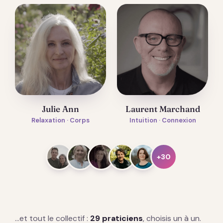
Julie Ann
Laurent Marchand
Relaxation · Corps
Intuition · Connexion
+30
…et tout le collectif :
29 praticiens
, choisis un à un.