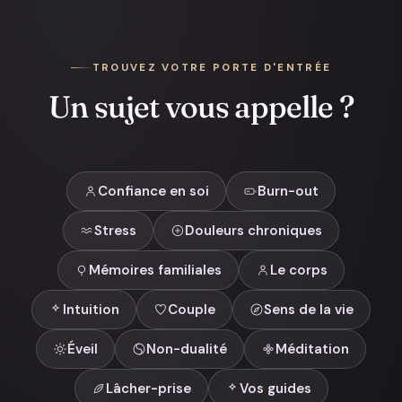
TROUVEZ VOTRE PORTE D'ENTRÉE
Un sujet vous appelle ?
Confiance en soi
Burn-out
Stress
Douleurs chroniques
Mémoires familiales
Le corps
Intuition
Couple
Sens de la vie
Éveil
Non-dualité
Méditation
Lâcher-prise
Vos guides