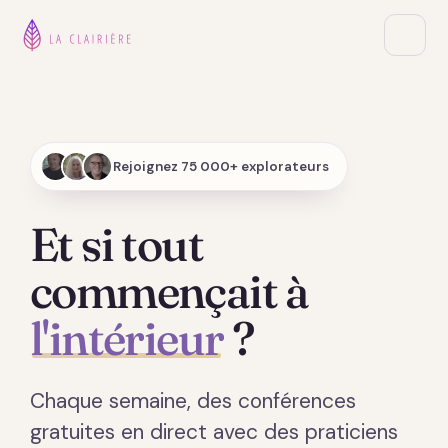
Rejoignez 75 000+ explorateurs
Et si tout
commençait à
l'intérieur
?
Chaque semaine, des conférences
gratuites en direct avec des praticiens