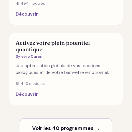
4h49
4 modules
Découvrir
→
SANTÉ
Activez votre plein potentiel
quantique
Sylvère Caron
Une optimisation globale de vos fonctions
biologiques et de votre bien-être émotionnel.
9h44
5 modules
Découvrir
→
Voir les 40 programmes →