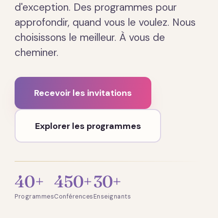
d'exception. Des programmes pour
approfondir, quand vous le voulez. Nous
choisissons le meilleur. À vous de
cheminer.
Recevoir les invitations
Explorer les programmes
40+
450+
30+
Programmes
Conférences
Enseignants
Présentation · 2 min