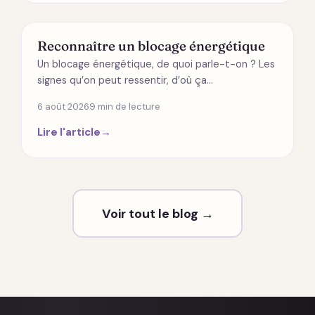
ÉNERGÉTIQUE
Reconnaître un blocage énergétique
Un blocage énergétique, de quoi parle-t-on ? Les
signes qu’on peut ressentir, d’où ça…
6 août 2026
9 min de lecture
Lire l'article
→
Voir tout le blog →