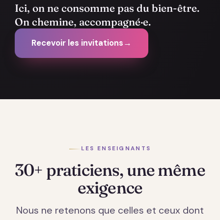
Ici, on ne consomme pas du bien-être.
On chemine, accompagné·e.
Recevoir les invitations
→
LES ENSEIGNANTS
30+ praticiens, une même
exigence
Nous ne retenons que celles et ceux dont