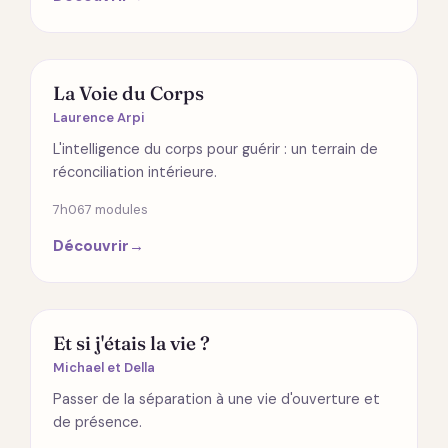
ÉMOTIONS
La Voie du Corps
Laurence Arpi
L'intelligence du corps pour guérir : un terrain de
réconciliation intérieure.
7h06
7 modules
Découvrir
→
SPIRITUALITÉ
Et si j'étais la vie ?
Michael et Della
Passer de la séparation à une vie d'ouverture et
de présence.