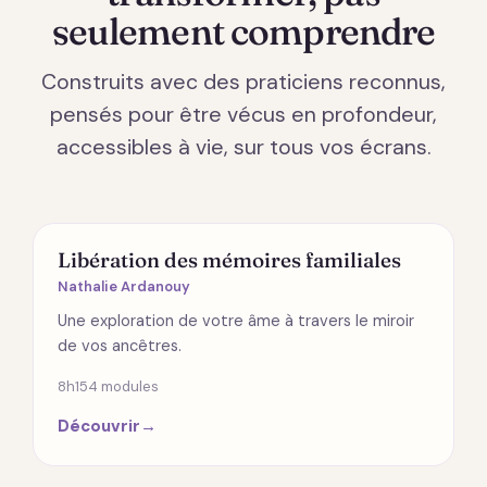
seulement comprendre
Construits avec des praticiens reconnus,
pensés pour être vécus en profondeur,
accessibles à vie, sur tous vos écrans.
ÉMOTIONS
Libération des mémoires familiales
Nathalie Ardanouy
Une exploration de votre âme à travers le miroir
de vos ancêtres.
8h15
4 modules
Découvrir
→