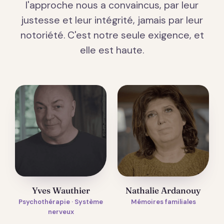
l'approche nous a convaincus, par leur
justesse et leur intégrité, jamais par leur
notoriété. C'est notre seule exigence, et
elle est haute.
Yves Wauthier
Nathalie Ardanouy
Psychothérapie · Système
Mémoires familiales
nerveux