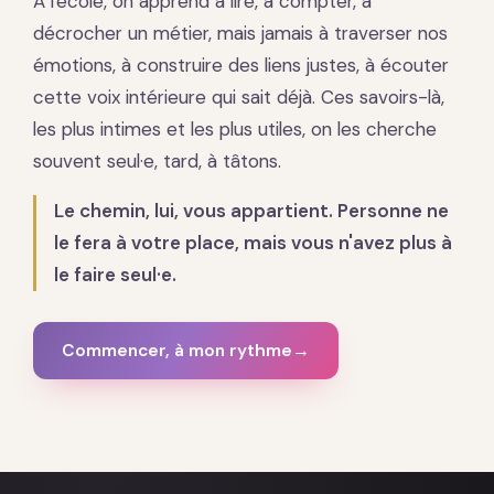
À l'école, on apprend à lire, à compter, à
décrocher un métier, mais jamais à traverser nos
émotions, à construire des liens justes, à écouter
cette voix intérieure qui sait déjà. Ces savoirs-là,
les plus intimes et les plus utiles, on les cherche
souvent seul·e, tard, à tâtons.
Le chemin, lui, vous appartient. Personne ne
le fera à votre place, mais vous n'avez plus à
le faire seul·e.
Commencer, à mon rythme
→