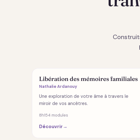
Construit
ÉMOTIONS
Libération des mémoires familiales
Nathalie Ardanouy
Une exploration de votre âme à travers le
miroir de vos ancêtres.
8h15
4 modules
Découvrir
→