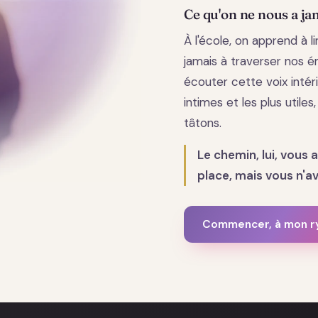
Ce qu'on ne nous a ja
À l'école, on apprend à 
jamais à traverser nos ém
écouter cette voix intéri
intimes et les plus utiles
tâtons.
Le chemin, lui, vous 
place, mais vous n'ave
Commencer, à mon 