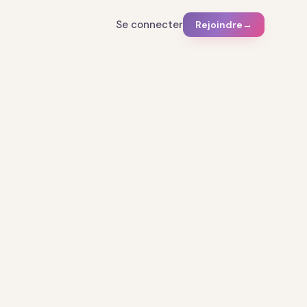
Se connecter
Rejoindre
→