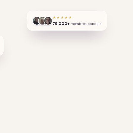
★★★★★
75 000+
membres conquis