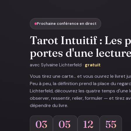
Prochaine conférence en direct
Tarot Intuitif : Les
portes d'une lectur
avec Sylvaine Lichterfeld ·
gratuit
Vous tirez une carte… et vous ouvrez le livret jus
Peu à peu, la définition prend la place du regar
Lichterfeld, découvrez les quatre temps d'une 
observer, ressentir, relier, formuler — et tirez 
dépendre du livre.
03
05
12
53