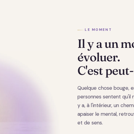
LE MOMENT
Il y a un 
évoluer.
C'est peut-
Quelque chose bouge, e
personnes sentent qu'il ne
y a, à l'intérieur, un chem
apaiser le mental, retrou
et de sens.