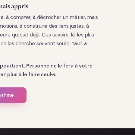
mais appris
lire, à compter, à décrocher un métier, mais
otions, à construire des liens justes, à
eure qui sait déjà. Ces savoirs-là, les plus
, on les cherche souvent seul·e, tard, à
appartient. Personne ne le fera à votre
z plus à le faire seul·e.
rythme
→