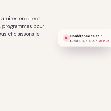
Présentation · 2 min
atuites en direct
es programmes pour
ous choisissons le
Conférence ce soir
Lundi & jeudi à 20h ·
gratuit