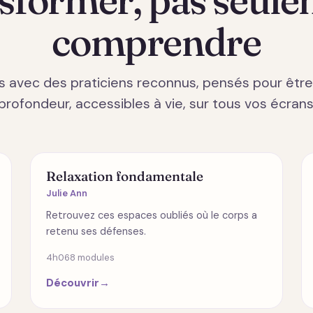
comprendre
s avec des praticiens reconnus, pensés pour êtr
profondeur, accessibles à vie, sur tous vos écrans
SPIRITUALITÉ
Relaxation fondamentale
Julie Ann
Retrouvez ces espaces oubliés où le corps a
retenu ses défenses.
4h06
8 modules
Découvrir
→