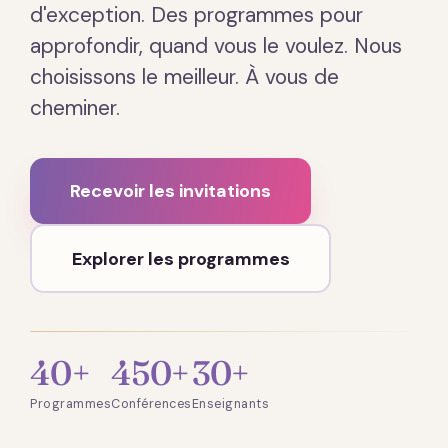
d'exception. Des programmes pour
approfondir, quand vous le voulez. Nous
choisissons le meilleur. À vous de
cheminer.
Recevoir les invitations
Explorer les programmes
40+
450+
30+
Programmes
Conférences
Enseignants
Présentation · 2 min