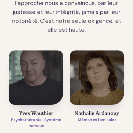
l'approche nous a convaincus, par leur
justesse et leur intégrité, jamais par leur
notoriété. C'est notre seule exigence, et
elle est haute.
Yves Wauthier
Nathalie Ardanouy
Psychothérapie · Système
Mémoires familiales
nerveux