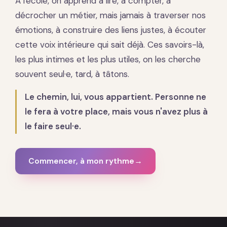
À l'école, on apprend à lire, à compter, à
décrocher un métier, mais jamais à traverser nos
émotions, à construire des liens justes, à écouter
cette voix intérieure qui sait déjà. Ces savoirs-là,
les plus intimes et les plus utiles, on les cherche
souvent seul·e, tard, à tâtons.
Le chemin, lui, vous appartient. Personne ne
le fera à votre place, mais vous n'avez plus à
le faire seul·e.
Commencer, à mon rythme
→