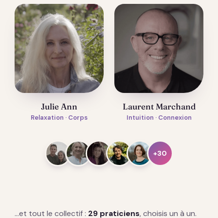
Julie Ann
Laurent Marchand
Relaxation · Corps
Intuition · Connexion
+30
…et tout le collectif :
29 praticiens
, choisis un à un.