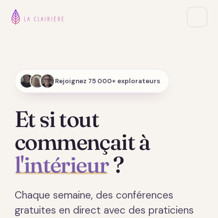
Rejoignez 75 000+ explorateurs
Et si tout
commençait à
l'intérieur
?
Chaque semaine, des conférences
gratuites en direct avec des praticiens