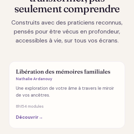
seulement comprendre
Construits avec des praticiens reconnus,
pensés pour être vécus en profondeur,
accessibles à vie, sur tous vos écrans.
ÉMOTIONS
Libération des mémoires familiales
Nathalie Ardanouy
Une exploration de votre âme à travers le miroir
de vos ancêtres.
8h15
4 modules
Découvrir
→