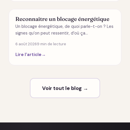
ÉNERGÉTIQUE
Reconnaître un blocage énergétique
Un blocage énergétique, de quoi parle-t-on ? Les
signes qu’on peut ressentir, d’où ça…
6 août 2026
9 min de lecture
Lire l'article
→
Voir tout le blog →