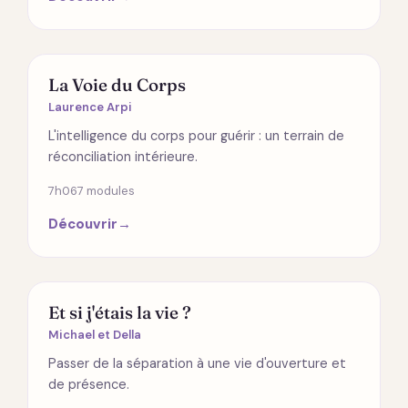
ÉMOTIONS
La Voie du Corps
Laurence Arpi
L'intelligence du corps pour guérir : un terrain de
réconciliation intérieure.
7h06
7 modules
Découvrir
→
SPIRITUALITÉ
Et si j'étais la vie ?
Michael et Della
Passer de la séparation à une vie d'ouverture et
de présence.