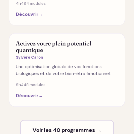
4h49
4 modules
Découvrir
→
SANTÉ
Activez votre plein potentiel
quantique
Sylvère Caron
Une optimisation globale de vos fonctions
biologiques et de votre bien-être émotionnel.
9h44
5 modules
Découvrir
→
Voir les 40 programmes →