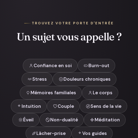
TROUVEZ VOTRE PORTE D'ENTRÉE
Un sujet vous appelle ?
Confiance en soi
Burn-out
Stress
Douleurs chroniques
Mémoires familiales
Le corps
Intuition
Couple
Sens de la vie
Éveil
Non-dualité
Méditation
Lâcher-prise
Vos guides