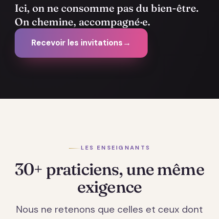
Ici, on ne consomme pas du bien-être.
On chemine, accompagné·e.
Recevoir les invitations
→
LES ENSEIGNANTS
30+ praticiens, une même
exigence
Nous ne retenons que celles et ceux dont