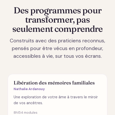
Des programmes pour
transformer, pas
seulement comprendre
Construits avec des praticiens reconnus,
pensés pour être vécus en profondeur,
accessibles à vie, sur tous vos écrans.
ÉMOTIONS
Libération des mémoires familiales
Nathalie Ardanouy
Une exploration de votre âme à travers le miroir
de vos ancêtres.
8h15
4 modules