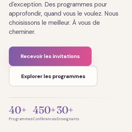
d'exception. Des programmes pour
approfondir, quand vous le voulez. Nous
choisissons le meilleur. À vous de
cheminer.
Recevoir les invitations
Explorer les programmes
40+
450+
30+
Programmes
Conférences
Enseignants
Présentation · 2 min