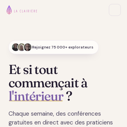
Rejoignez 75 000+ explorateurs
Et si tout
commençait à
l'intérieur
?
Chaque semaine, des conférences
gratuites en direct avec des praticiens