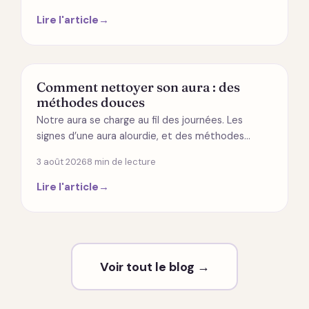
Lire l'article
→
ÉNERGÉTIQUE
Comment nettoyer son aura : des
méthodes douces
Notre aura se charge au fil des journées. Les
signes d’une aura alourdie, et des méthodes…
3 août 2026
8 min de lecture
Lire l'article
→
Voir tout le blog →