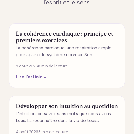
l'esprit et le sens.
SANTÉ
La cohérence cardiaque : principe et
premiers exercices
La cohérence cardiaque, une respiration simple
pour apaiser le système nerveux. Son…
5 août 2026
8 min de lecture
Lire l'article
→
SPIRITUALITÉ
Développer son intuition au quotidien
L’intuition, ce savoir sans mots que nous avons
tous. La reconnaître dans la vie de tous…
4 août 2026
8 min de lecture