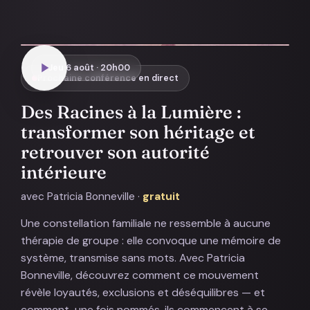
Jeu 6 août · 20h00
Prochaine conférence en direct
Des Racines à la Lumière :
transformer son héritage et
retrouver son autorité
intérieure
avec Patricia Bonneville ·
gratuit
Une constellation familiale ne ressemble à aucune
thérapie de groupe : elle convoque une mémoire de
système, transmise sans mots. Avec Patricia
Bonneville, découvrez comment ce mouvement
révèle loyautés, exclusions et déséquilibres — et
comment, une fois nommés, ils commencent à se