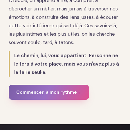
À l'école, on apprend à lire, à compter, à
décrocher un métier, mais jamais à traverser nos
émotions, à construire des liens justes, à écouter
cette voix intérieure qui sait déjà. Ces savoirs-là,
les plus intimes et les plus utiles, on les cherche
souvent seul·e, tard, à tâtons.
Le chemin, lui, vous appartient. Personne ne
le fera à votre place, mais vous n'avez plus à
le faire seul·e.
Commencer, à mon rythme
→