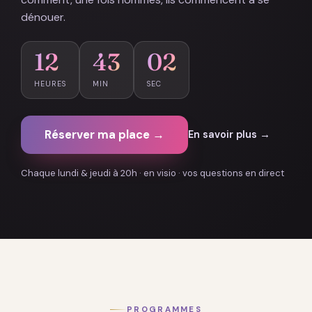
dénouer.
12
43
01
HEURES
MIN
SEC
Réserver ma place →
En savoir plus →
Chaque lundi & jeudi à 20h · en visio · vos questions en direct
PROGRAMMES