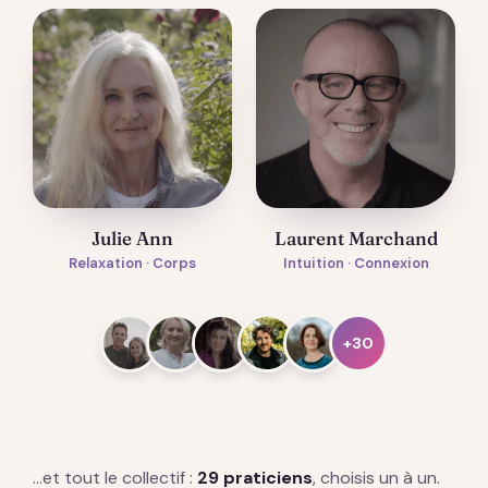
Julie Ann
Laurent Marchand
Relaxation · Corps
Intuition · Connexion
+30
…et tout le collectif :
29 praticiens
, choisis un à un.