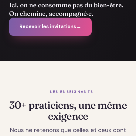
Ici, on ne consomme pas du bien-être.
On chemine, accompagné·e.
Recevoir les invitations
→
LES ENSEIGNANTS
30+ praticiens, une même
exigence
Nous ne retenons que celles et ceux dont