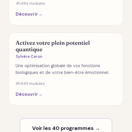
4h49
4 modules
Découvrir
→
SANTÉ
Activez votre plein potentiel
quantique
Sylvère Caron
Une optimisation globale de vos fonctions
biologiques et de votre bien-être émotionnel.
9h44
5 modules
Découvrir
→
Voir les 40 programmes →