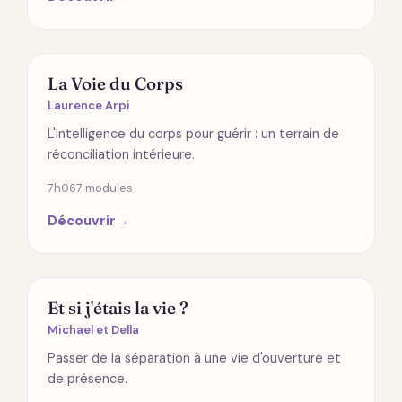
ÉMOTIONS
La Voie du Corps
Laurence Arpi
L'intelligence du corps pour guérir : un terrain de
réconciliation intérieure.
7h06
7 modules
Découvrir
→
SPIRITUALITÉ
Et si j'étais la vie ?
Michael et Della
Passer de la séparation à une vie d'ouverture et
de présence.