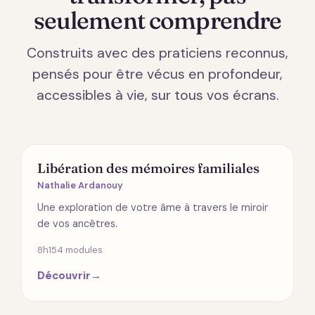
seulement comprendre
Construits avec des praticiens reconnus,
pensés pour être vécus en profondeur,
accessibles à vie, sur tous vos écrans.
ÉMOTIONS
Libération des mémoires familiales
Nathalie Ardanouy
Une exploration de votre âme à travers le miroir
de vos ancêtres.
8h15
4 modules
Découvrir
→