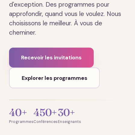
d'exception. Des programmes pour
approfondir, quand vous le voulez. Nous
choisissons le meilleur. À vous de
cheminer.
Recevoir les invitations
Explorer les programmes
40+
450+
30+
Programmes
Conférences
Enseignants
Présentation · 2 min