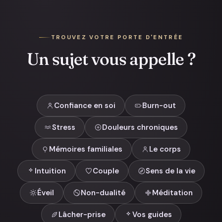
TROUVEZ VOTRE PORTE D'ENTRÉE
Un sujet vous appelle ?
Confiance en soi
Burn-out
Stress
Douleurs chroniques
Mémoires familiales
Le corps
Intuition
Couple
Sens de la vie
Éveil
Non-dualité
Méditation
Lâcher-prise
Vos guides