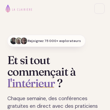
Rejoignez 75 000+ explorateurs
Et si tout
commençait à
l'intérieur
?
Chaque semaine, des conférences
gratuites en direct avec des praticiens