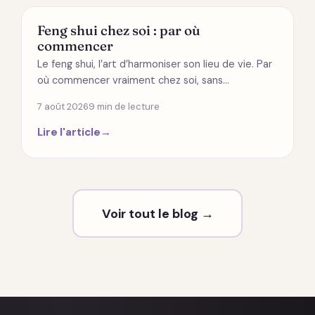
MODES DE VIE
Feng shui chez soi : par où
commencer
Le feng shui, l’art d’harmoniser son lieu de vie. Par
où commencer vraiment chez soi, sans…
7 août 2026
9 min de lecture
Lire l'article
→
Voir tout le blog →