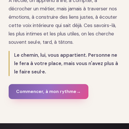
À l'école, on apprend à lire, à compter, à
décrocher un métier, mais jamais à traverser nos
émotions, à construire des liens justes, à écouter
cette voix intérieure qui sait déjà. Ces savoirs-là,
les plus intimes et les plus utiles, on les cherche
souvent seul·e, tard, à tâtons.
Le chemin, lui, vous appartient. Personne ne
le fera à votre place, mais vous n'avez plus à
le faire seul·e.
Commencer, à mon rythme
→