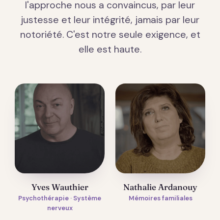
l'approche nous a convaincus, par leur
justesse et leur intégrité, jamais par leur
notoriété. C'est notre seule exigence, et
elle est haute.
Yves Wauthier
Nathalie Ardanouy
Psychothérapie · Système
Mémoires familiales
nerveux