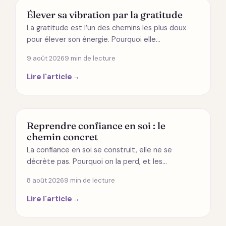
ÉNERGÉTIQUE
Élever sa vibration par la gratitude
La gratitude est l’un des chemins les plus doux
pour élever son énergie. Pourquoi elle…
9 août 2026
9 min de lecture
Lire l'article
→
DÉVELOPPEMENT PERSONNEL
Reprendre confiance en soi : le
chemin concret
La confiance en soi se construit, elle ne se
décrète pas. Pourquoi on la perd, et les…
8 août 2026
9 min de lecture
Lire l'article
→