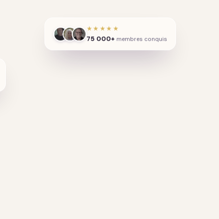
★★★★★
75 000+
membres conquis