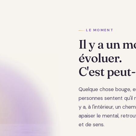
LE MOMENT
Il y a un 
évoluer.
C'est peut-
Quelque chose bouge, e
personnes sentent qu'il ne
y a, à l'intérieur, un chem
apaiser le mental, retrou
et de sens.