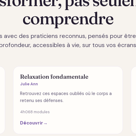
comprendre
s avec des praticiens reconnus, pensés pour êtr
profondeur, accessibles à vie, sur tous vos écrans
SPIRITUALITÉ
Relaxation fondamentale
Julie Ann
Retrouvez ces espaces oubliés où le corps a
retenu ses défenses.
4h06
8 modules
Découvrir
→