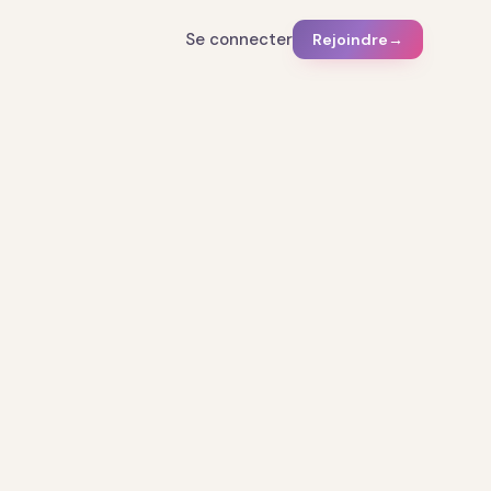
Se connecter
Rejoindre
→