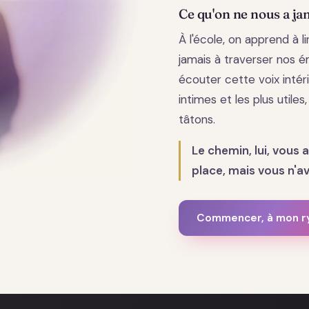
Ce qu'on ne nous a ja
À l'école, on apprend à 
jamais à traverser nos ém
écouter cette voix intéri
intimes et les plus utiles
tâtons.
Le chemin, lui, vous 
place, mais vous n'ave
Commencer, à mon 