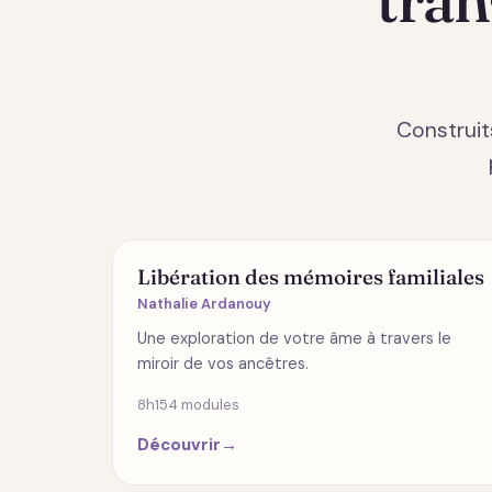
Construit
ÉMOTIONS
Libération des mémoires familiales
Nathalie Ardanouy
Une exploration de votre âme à travers le
miroir de vos ancêtres.
8h15
4 modules
Découvrir
→