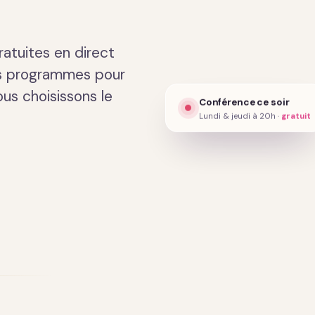
Présentation · 2 min
atuites en direct
es programmes pour
ous choisissons le
Conférence ce soir
Lundi & jeudi à 20h ·
gratuit