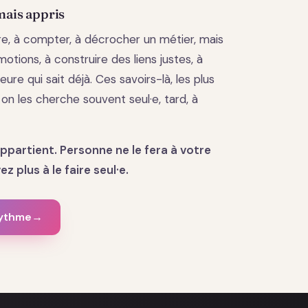
mais appris
lire, à compter, à décrocher un métier, mais
otions, à construire des liens justes, à
eure qui sait déjà. Ces savoirs-là, les plus
, on les cherche souvent seul·e, tard, à
appartient. Personne ne le fera à votre
z plus à le faire seul·e.
rythme
→