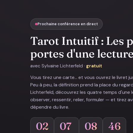
Prochaine conférence en direct
Tarot Intuitif : Les
portes d'une lectur
avec Sylvaine Lichterfeld ·
gratuit
Vous tirez une carte… et vous ouvrez le livret jus
Peu à peu, la définition prend la place du regar
Lichterfeld, découvrez les quatre temps d'une 
observer, ressentir, relier, formuler — et tirez 
dépendre du livre.
02
07
08
45