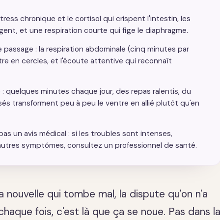
tress chronique et le cortisol qui crispent l'intestin, les
gent, et une respiration courte qui fige le diaphragme.
e passage : la respiration abdominale (cinq minutes par
re en cercles, et l'écoute attentive qui reconnaît
ce : quelques minutes chaque jour, des repas ralentis, du
 transforment peu à peu le ventre en allié plutôt qu'en
s un avis médical : si les troubles sont intenses,
'autres symptômes, consultez un professionnel de santé.
 la nouvelle qui tombe mal, la dispute qu'on n'a
haque fois, c'est là que ça se noue. Pas dans l