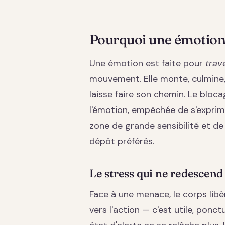
Pourquoi une émotion 
Une émotion est faite pour
trav
mouvement. Elle monte, culmine,
laisse faire son chemin. Le blo
l'émotion, empêchée de s'exprimer
zone de grande sensibilité et de 
dépôt préférés.
Le stress qui ne redescend
Face à une menace, le corps lib
vers l'action — c'est utile, ponc