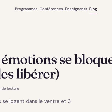
Programmes
Conférences
Enseignants
Blog
émotions se bloque
es libérer)
 de lecture
se logent dans le ventre et 3