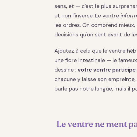
sens, et — c'est le plus surprena
et non l'inverse. Le ventre
infor
les ordres. On comprend mieux, al
décisions qu'on sent avant de le
Ajoutez à cela que le ventre hé
une flore intestinale — le fameux
dessine :
votre ventre participe
chacune y laisse son empreinte, 
parle pas notre langue, mais il pa
Le ventre ne ment pas