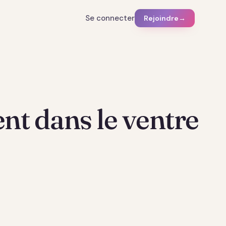
Se connecter
Rejoindre
→
nt dans le ventre