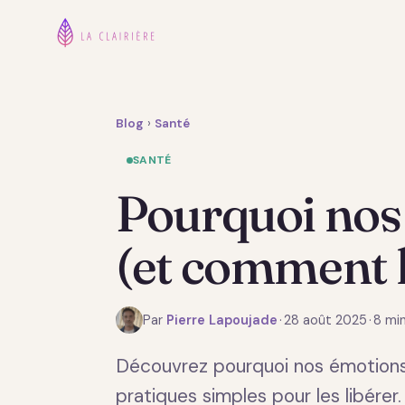
Blog
›
Santé
SANTÉ
Pourquoi nos 
(et comment l
Par
Pierre Lapoujade
·
28 août 2025
·
8 min
Découvrez pourquoi nos émotions 
pratiques simples pour les libérer.