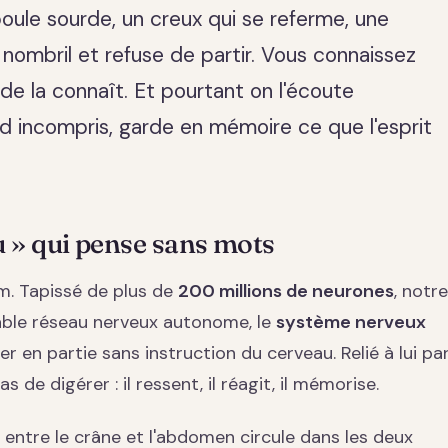
oule sourde, un creux qui se referme, une
le nombril et refuse de partir. Vous connaissez
de la connaît. Et pourtant on l'écoute
d incompris, garde en mémoire ce que l'esprit
 » qui pense sans mots
m. Tapissé de plus de
200 millions de neurones
, notre
able réseau nerveux autonome, le
système nerveux
r en partie sans instruction du cerveau. Relié à lui pa
as de digérer : il ressent, il réagit, il mémorise.
ntre le crâne et l'abdomen circule dans les deux