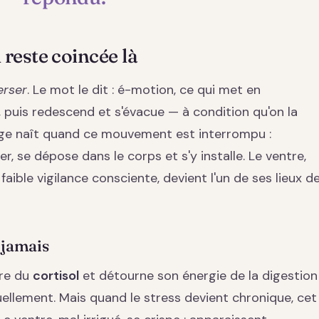
reste coincée là
erser
. Le mot le dit : é-motion, ce qui met en
 puis redescend et s'évacue — à condition qu'on la
cage naît quand ce mouvement est interrompu :
, se dépose dans le corps et s'y installe. Le ventre,
faible vigilance consciente, devient l'un de ses lieux d
 jamais
ère du
cortisol
et détourne son énergie de la digestion
tuellement. Mais quand le stress devient chronique, cet