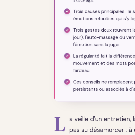
stockage.
Trois causes principales : le s
émotions refoulées qui s'y lo
Trois gestes doux rouvrent l
jour), l'auto-massage du vent
l'émotion sans la juger.
La régularité fait la différen
mouvement et des mots posés
fardeau.
Ces conseils ne remplacent pa
persistants ou associés à d
L
a veille d'un entretien,
pas su désamorcer : à c