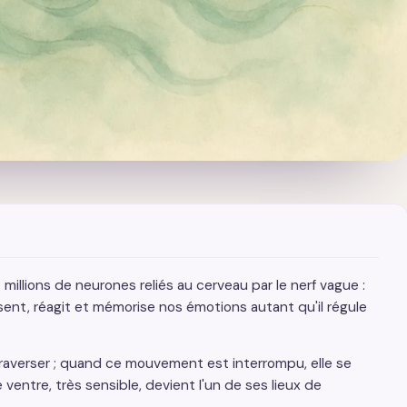
millions de neurones reliés au cerveau par le nerf vague :
ent, réagit et mémorise nos émotions autant qu'il régule
raverser ; quand ce mouvement est interrompu, elle se
ventre, très sensible, devient l'un de ses lieux de