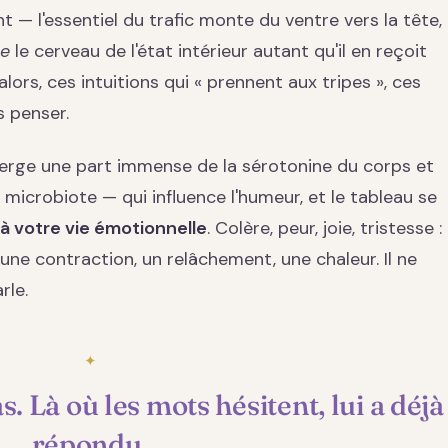
nt — l'essentiel du trafic monte du ventre vers la tête,
me
le cerveau de l'état intérieur autant qu'il en reçoit
ors, ces intuitions qui « prennent aux tripes », ces
s penser.
berge une part immense de la sérotonine du corps et
 microbiote — qui influence l'humeur, et le tableau se
 à votre vie émotionnelle
. Colère, peur, joie, tristesse :
une contraction, un relâchement, une chaleur. Il ne
rle.
. Là où les mots hésitent, lui a déjà
répondu.