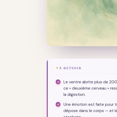
✦
À RETENIR
Le ventre abrite plus de 200 
ce « deuxième cerveau » ress
la digestion.
Une émotion est faite pour t
dépose dans le corps — et le 