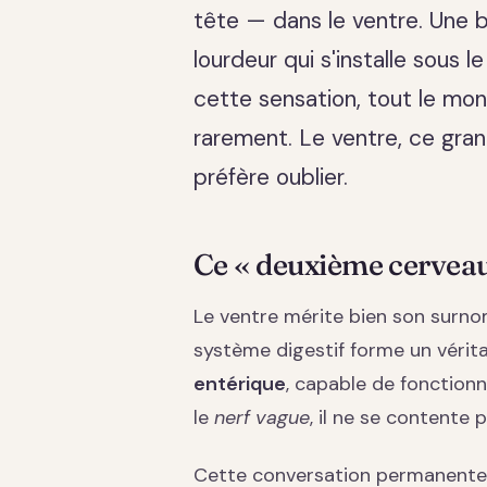
tête — dans le ventre. Une b
lourdeur qui s'installe sous 
cette sensation, tout le mon
rarement. Le ventre, ce gran
préfère oublier.
Ce « deuxième cerveau
Le ventre mérite bien son surno
système digestif forme un vérit
entérique
, capable de fonctionne
le
nerf vague
, il ne se contente p
Cette conversation permanente e