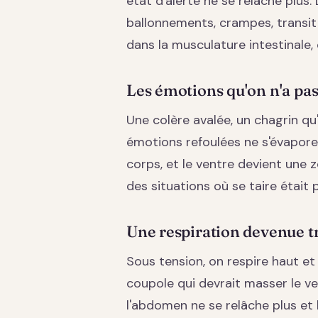
état d'alerte ne se relâche plus. 
ballonnements, crampes, transit 
dans la musculature intestinale,
Les émotions qu'on n'a pas 
Une colère avalée, un chagrin qu'i
émotions refoulées ne s'évaporen
corps, et le ventre devient une
des situations où se taire était p
Une respiration devenue t
Sous tension, on respire haut et
coupole qui devrait masser le ve
l'abdomen ne se relâche plus et 