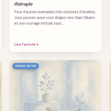
thérapie
Pour d'autres exemples très concrets d'ateliers,
vous pouvez aussi vous dirigez vers Alain Dikann
et son ouvrage intitulé tout…
Lire l'article
→
MODES DE VIE