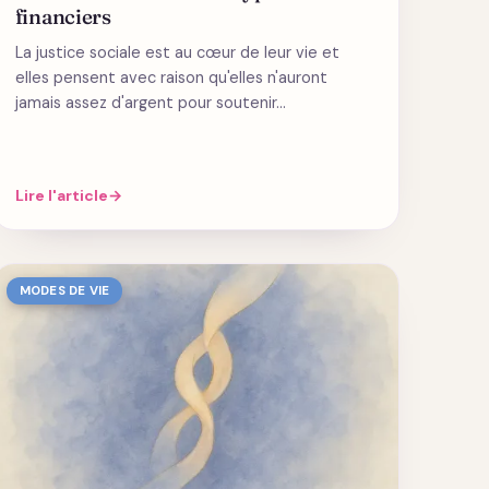
financiers
La justice sociale est au cœur de leur vie et
elles pensent avec raison qu'elles n'auront
jamais assez d'argent pour soutenir…
Lire l'article
→
MODES DE VIE