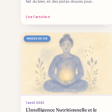
fait du bien, et des pistes douces pour…
Lire l'article
→
MODES DE VIE
1 août 2023
L'intelligence Nutritionnelle et le