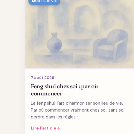
MODES DE VIE
7 août 2026
Feng shui chez soi : par où
commencer
Le feng shui, l’art d’harmoniser son lieu de vie.
Par où commencer vraiment chez soi, sans se
perdre dans les règles :…
Lire l'article
→