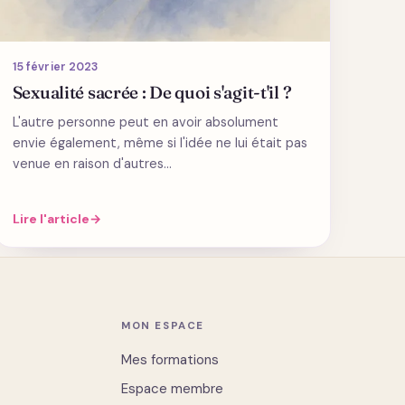
15 février 2023
Sexualité sacrée : De quoi s'agit-t'il ?
L'autre personne peut en avoir absolument
envie également, même si l'idée ne lui était pas
venue en raison d'autres…
Lire l'article
→
MON ESPACE
Mes formations
Espace membre