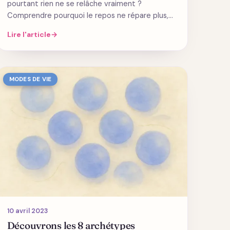
pourtant rien ne se relâche vraiment ?
Comprendre pourquoi le repos ne répare plus,…
Lire l'article
→
MODES DE VIE
10 avril 2023
Découvrons les 8 archétypes