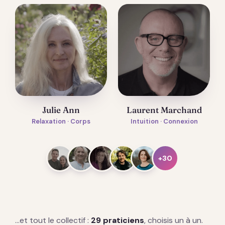
Julie Ann
Laurent Marchand
Relaxation · Corps
Intuition · Connexion
+30
…et tout le collectif :
29 praticiens
, choisis un à un.