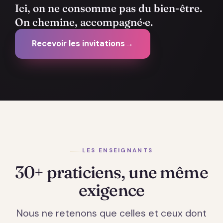
Ici, on ne consomme pas du bien-être.
On chemine, accompagné·e.
Recevoir les invitations
→
LES ENSEIGNANTS
30+ praticiens, une même
exigence
Nous ne retenons que celles et ceux dont