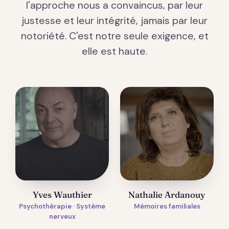
l'approche nous a convaincus, par leur
justesse et leur intégrité, jamais par leur
notoriété. C'est notre seule exigence, et
elle est haute.
Yves Wauthier
Nathalie Ardanouy
Psychothérapie · Système
Mémoires familiales
nerveux