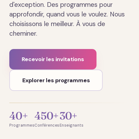
d'exception. Des programmes pour
approfondir, quand vous le voulez. Nous
choisissons le meilleur. À vous de
cheminer.
Recevoir les invitations
Explorer les programmes
40+
450+
30+
Programmes
Conférences
Enseignants
Présentation · 2 min