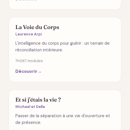
ÉMOTIONS
La Voie du Corps
Laurence Arpi
L'intelligence du corps pour guérir : un terrain de
réconciliation intérieure.
7h06
7 modules
Découvrir
→
SPIRITUALITÉ
Et si j'étais la vie ?
Michael et Della
Passer de la séparation à une vie d'ouverture et
de présence.