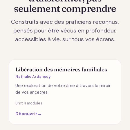
seulement comprendre
Construits avec des praticiens reconnus,
pensés pour être vécus en profondeur,
accessibles à vie, sur tous vos écrans.
ÉMOTIONS
Libération des mémoires familiales
Nathalie Ardanouy
Une exploration de votre âme à travers le miroir
de vos ancêtres.
8h15
4 modules
Découvrir
→