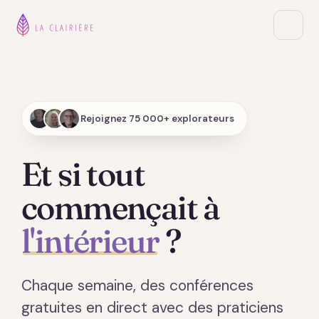
Rejoignez 75 000+ explorateurs
Et si tout
commençait à
l'intérieur
?
Chaque semaine, des conférences
gratuites en direct avec des praticiens