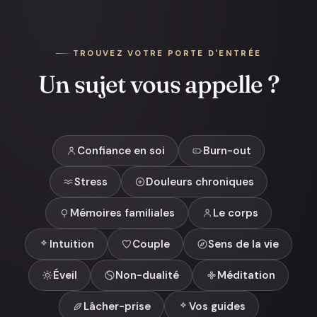
TROUVEZ VOTRE PORTE D'ENTRÉE
Un sujet vous appelle ?
Confiance en soi
Burn-out
Stress
Douleurs chroniques
Mémoires familiales
Le corps
Intuition
Couple
Sens de la vie
Éveil
Non-dualité
Méditation
Lâcher-prise
Vos guides