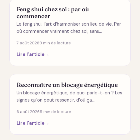
MODES DE VIE
Feng shui chez soi : par où
commencer
Le feng shui, l’art d’harmoniser son lieu de vie. Par
où commencer vraiment chez soi, sans…
7 août 2026
9 min de lecture
Lire l'article
→
ÉNERGÉTIQUE
Reconnaître un blocage énergétique
Un blocage énergétique, de quoi parle-t-on ? Les
signes qu’on peut ressentir, d’où ça…
6 août 2026
9 min de lecture
Lire l'article
→