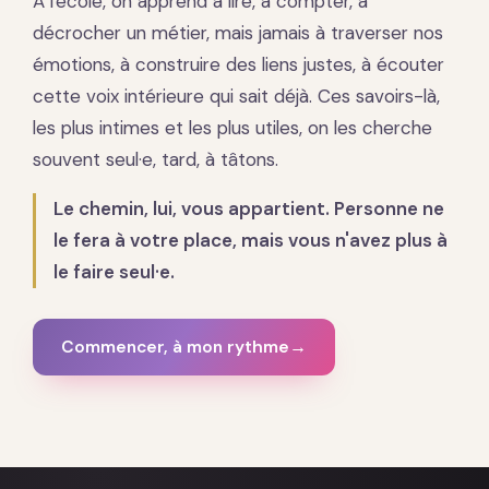
À l'école, on apprend à lire, à compter, à
décrocher un métier, mais jamais à traverser nos
émotions, à construire des liens justes, à écouter
cette voix intérieure qui sait déjà. Ces savoirs-là,
les plus intimes et les plus utiles, on les cherche
souvent seul·e, tard, à tâtons.
Le chemin, lui, vous appartient. Personne ne
le fera à votre place, mais vous n'avez plus à
le faire seul·e.
Commencer, à mon rythme
→