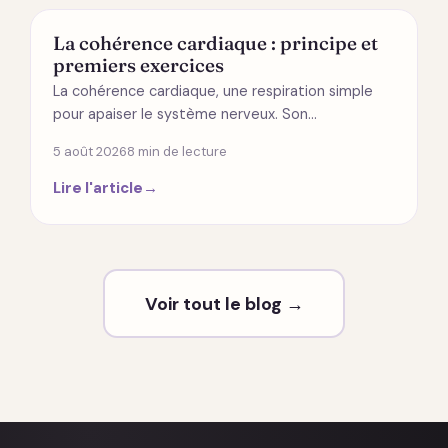
SANTÉ
La cohérence cardiaque : principe et
premiers exercices
La cohérence cardiaque, une respiration simple
pour apaiser le système nerveux. Son…
5 août 2026
8 min de lecture
Lire l'article
→
Voir tout le blog →