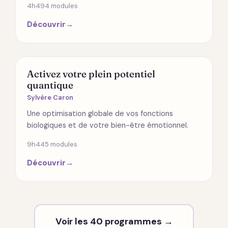
4h49
4 modules
Découvrir
→
SANTÉ
Activez votre plein potentiel
quantique
Sylvère Caron
Une optimisation globale de vos fonctions
biologiques et de votre bien-être émotionnel.
9h44
5 modules
Découvrir
→
Voir les 40 programmes →