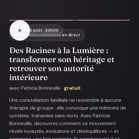
Jeu 6 août · 20h00
Prochaine conférence en direct
Des Racines à la Lumière :
transformer son héritage et
retrouver son autorité
intérieure
avec Patricia Bonneville ·
gratuit
Une constellation familiale ne ressemble à aucune
thérapie de groupe : elle convoque une mémoire de
système, transmise sans mots. Avec Patricia
Bonneville, découvrez comment ce mouvement
révèle loyautés, exclusions et déséquilibres — et
comment, une fois nommés, ils commencent à se