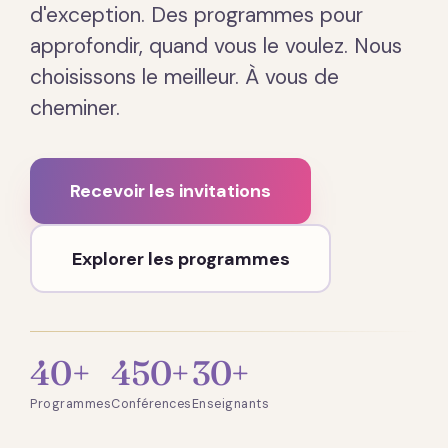
d'exception. Des programmes pour
approfondir, quand vous le voulez. Nous
choisissons le meilleur. À vous de
cheminer.
Recevoir les invitations
Explorer les programmes
40+
450+
30+
Programmes
Conférences
Enseignants
Présentation · 2 min