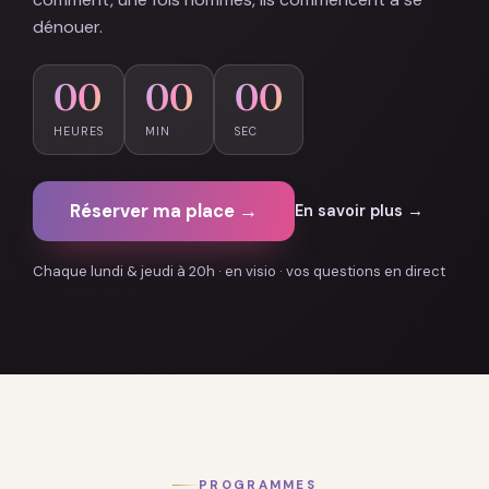
dénouer.
00
00
00
HEURES
MIN
SEC
Réserver ma place →
En savoir plus →
Chaque lundi & jeudi à 20h · en visio · vos questions en direct
PROGRAMMES