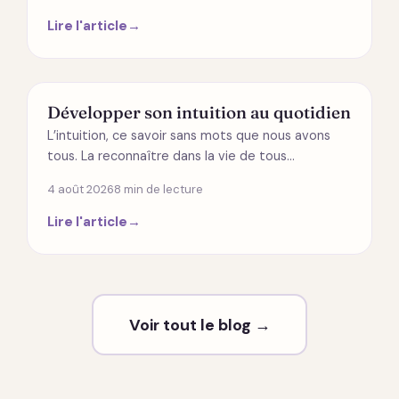
Lire l'article
→
SPIRITUALITÉ
Développer son intuition au quotidien
L’intuition, ce savoir sans mots que nous avons
tous. La reconnaître dans la vie de tous…
4 août 2026
8 min de lecture
Lire l'article
→
Voir tout le blog →