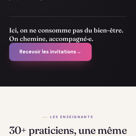
Ici, on ne consomme pas du bien-être.
On chemine, accompagné·e.
Recevoir les invitations
→
LES ENSEIGNANTS
30+ praticiens, une même