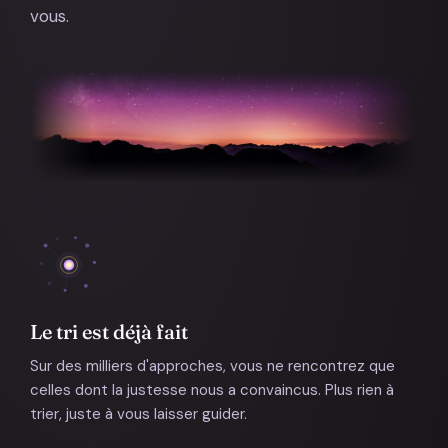
vous.
Le tri est déjà fait
Sur des milliers d'approches, vous ne rencontrez que
celles dont la justesse nous a convaincus. Plus rien à
trier, juste à vous laisser guider.