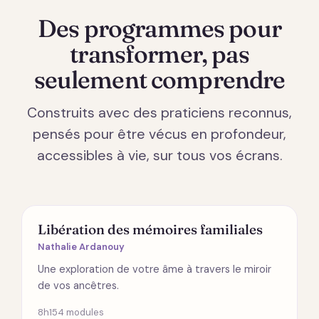
Des programmes pour
transformer, pas
seulement comprendre
Construits avec des praticiens reconnus,
pensés pour être vécus en profondeur,
accessibles à vie, sur tous vos écrans.
ÉMOTIONS
Libération des mémoires familiales
Nathalie Ardanouy
Une exploration de votre âme à travers le miroir
de vos ancêtres.
8h15
4 modules