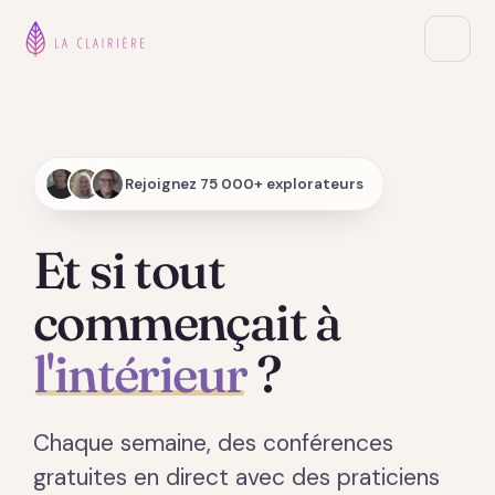
Rejoignez 75 000+ explorateurs
Et si tout
commençait à
l'intérieur
?
Chaque semaine, des conférences
gratuites en direct avec des praticiens