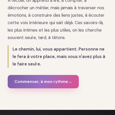
À l'école, on apprend à lire, à compter, à
décrocher un métier, mais jamais à traverser nos
émotions, à construire des liens justes, à écouter
cette voix intérieure qui sait déjà. Ces savoirs-là,
les plus intimes et les plus utiles, on les cherche
souvent seul·e, tard, à tâtons.
Le chemin, lui, vous appartient. Personne ne
le fera à votre place, mais vous n'avez plus à
le faire seul·e.
Commencer, à mon rythme
→