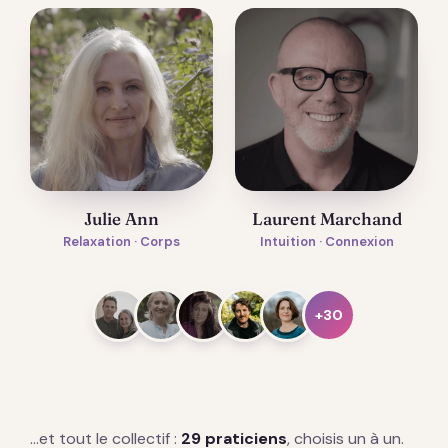
Julie Ann
Laurent Marchand
Relaxation · Corps
Intuition · Connexion
+30
…et tout le collectif :
29 praticiens
, choisis un à un.