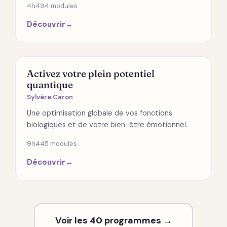
4h49
4 modules
Découvrir
→
SANTÉ
Activez votre plein potentiel
quantique
Sylvère Caron
Une optimisation globale de vos fonctions
biologiques et de votre bien-être émotionnel.
9h44
5 modules
Découvrir
→
Voir les 40 programmes →