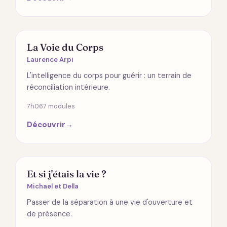
ÉMOTIONS
La Voie du Corps
Laurence Arpi
L'intelligence du corps pour guérir : un terrain de
réconciliation intérieure.
7h06
7 modules
Découvrir
→
SPIRITUALITÉ
Et si j'étais la vie ?
Michael et Della
Passer de la séparation à une vie d'ouverture et
de présence.