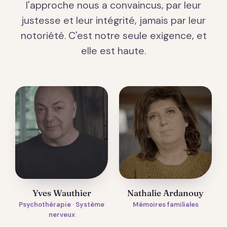
l'approche nous a convaincus, par leur
justesse et leur intégrité, jamais par leur
notoriété. C'est notre seule exigence, et
elle est haute.
Yves Wauthier
Nathalie Ardanouy
Psychothérapie · Système
Mémoires familiales
nerveux