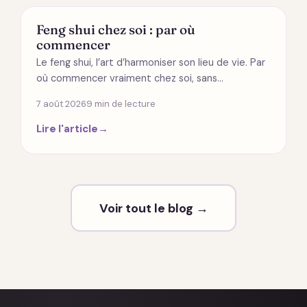
MODES DE VIE
Feng shui chez soi : par où
commencer
Le feng shui, l’art d’harmoniser son lieu de vie. Par
où commencer vraiment chez soi, sans…
7 août 2026
9 min de lecture
Lire l'article
→
Voir tout le blog →