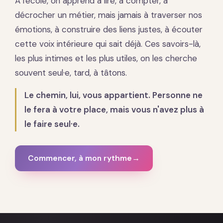
À l'école, on apprend à lire, à compter, à
décrocher un métier, mais jamais à traverser nos
émotions, à construire des liens justes, à écouter
cette voix intérieure qui sait déjà. Ces savoirs-là,
les plus intimes et les plus utiles, on les cherche
souvent seul·e, tard, à tâtons.
Le chemin, lui, vous appartient. Personne ne
le fera à votre place, mais vous n'avez plus à
le faire seul·e.
Commencer, à mon rythme
→