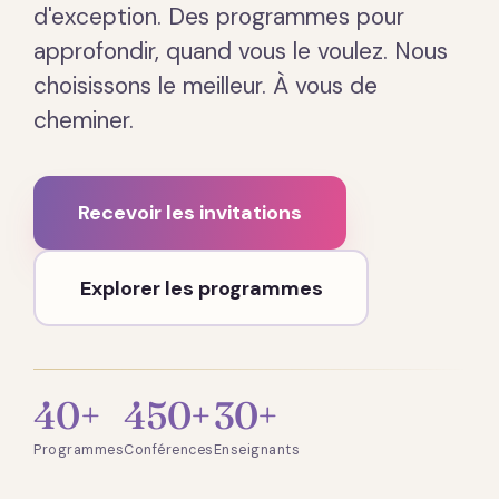
d'exception. Des programmes pour
approfondir, quand vous le voulez. Nous
choisissons le meilleur. À vous de
cheminer.
Recevoir les invitations
Explorer les programmes
40+
450+
30+
Programmes
Conférences
Enseignants
Présentation · 2 min