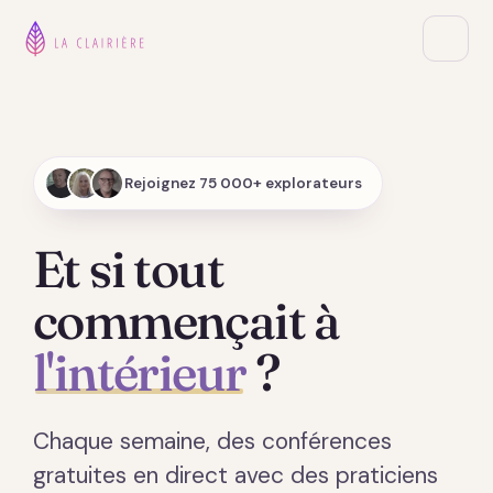
Rejoignez 75 000+ explorateurs
Et si tout
commençait à
l'intérieur
?
Chaque semaine, des conférences
gratuites en direct avec des praticiens