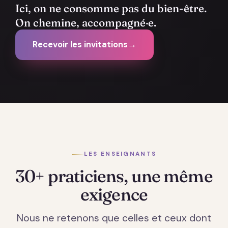
Ici, on ne consomme pas du bien-être.
On chemine, accompagné·e.
Recevoir les invitations
→
LES ENSEIGNANTS
30+ praticiens, une même
exigence
Nous ne retenons que celles et ceux dont