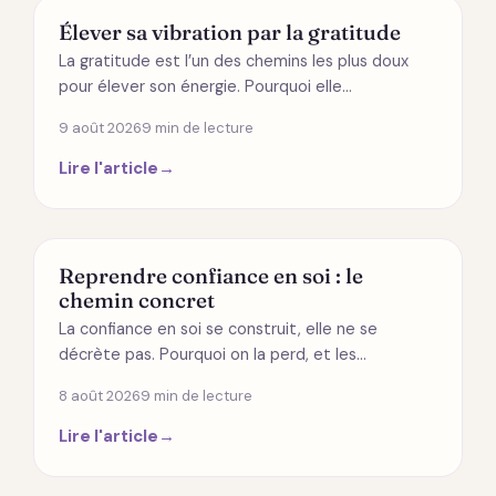
ÉNERGÉTIQUE
Élever sa vibration par la gratitude
La gratitude est l’un des chemins les plus doux
pour élever son énergie. Pourquoi elle…
9 août 2026
9 min de lecture
Lire l'article
→
DÉVELOPPEMENT PERSONNEL
Reprendre confiance en soi : le
chemin concret
La confiance en soi se construit, elle ne se
décrète pas. Pourquoi on la perd, et les…
8 août 2026
9 min de lecture
Lire l'article
→