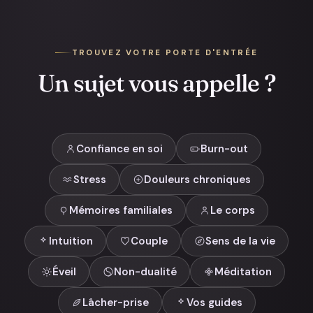
TROUVEZ VOTRE PORTE D'ENTRÉE
Un sujet vous appelle ?
Confiance en soi
Burn-out
Stress
Douleurs chroniques
Mémoires familiales
Le corps
Intuition
Couple
Sens de la vie
Éveil
Non-dualité
Méditation
Lâcher-prise
Vos guides