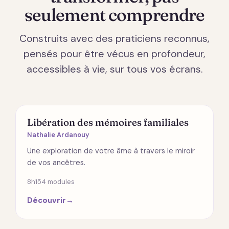
seulement comprendre
Construits avec des praticiens reconnus,
pensés pour être vécus en profondeur,
accessibles à vie, sur tous vos écrans.
ÉMOTIONS
Libération des mémoires familiales
Nathalie Ardanouy
Une exploration de votre âme à travers le miroir
de vos ancêtres.
8h15
4 modules
Découvrir
→