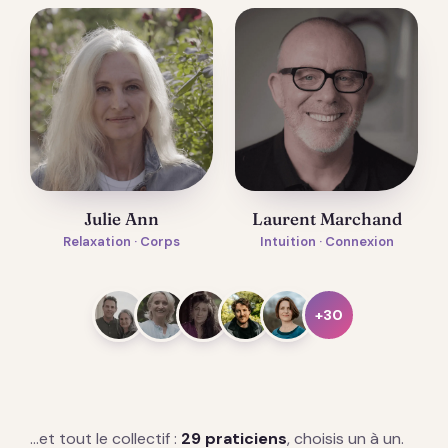
Julie Ann
Laurent Marchand
Relaxation · Corps
Intuition · Connexion
+30
…et tout le collectif :
29 praticiens
, choisis un à un.