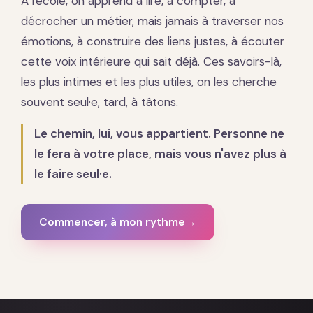
À l'école, on apprend à lire, à compter, à
décrocher un métier, mais jamais à traverser nos
émotions, à construire des liens justes, à écouter
cette voix intérieure qui sait déjà. Ces savoirs-là,
les plus intimes et les plus utiles, on les cherche
souvent seul·e, tard, à tâtons.
Le chemin, lui, vous appartient. Personne ne
le fera à votre place, mais vous n'avez plus à
le faire seul·e.
Commencer, à mon rythme
→