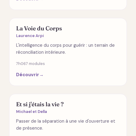
ÉMOTIONS
La Voie du Corps
Laurence Arpi
L'intelligence du corps pour guérir : un terrain de
réconciliation intérieure.
7h06
7 modules
Découvrir
→
SPIRITUALITÉ
Et si j'étais la vie ?
Michael et Della
Passer de la séparation à une vie d'ouverture et
de présence.