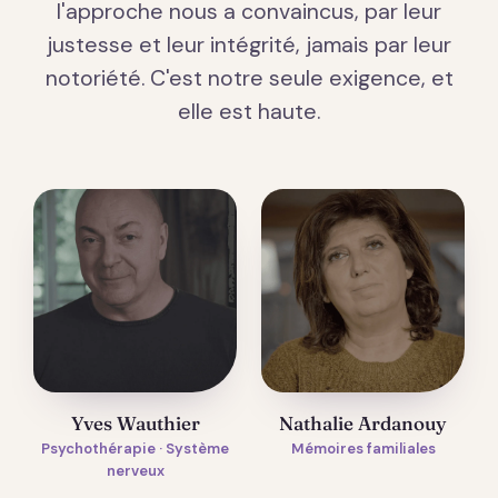
l'approche nous a convaincus, par leur
justesse et leur intégrité, jamais par leur
notoriété. C'est notre seule exigence, et
elle est haute.
Yves Wauthier
Nathalie Ardanouy
Psychothérapie · Système
Mémoires familiales
nerveux