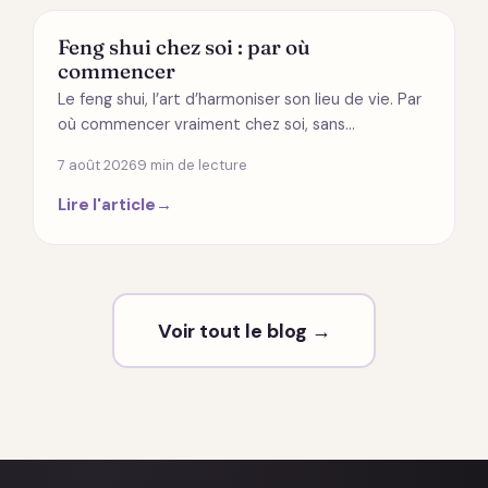
MODES DE VIE
Feng shui chez soi : par où
commencer
Le feng shui, l’art d’harmoniser son lieu de vie. Par
où commencer vraiment chez soi, sans…
7 août 2026
9 min de lecture
Lire l'article
→
Voir tout le blog →