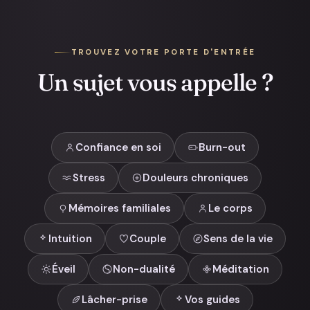
TROUVEZ VOTRE PORTE D'ENTRÉE
Un sujet vous appelle ?
Confiance en soi
Burn-out
Stress
Douleurs chroniques
Mémoires familiales
Le corps
Intuition
Couple
Sens de la vie
Éveil
Non-dualité
Méditation
Lâcher-prise
Vos guides