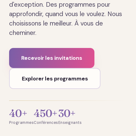
d'exception. Des programmes pour
approfondir, quand vous le voulez. Nous
choisissons le meilleur. À vous de
cheminer.
Recevoir les invitations
Explorer les programmes
40+
450+
30+
Programmes
Conférences
Enseignants
Présentation · 2 min