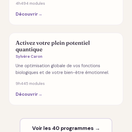
4h49
4 modules
Découvrir
→
SANTÉ
Activez votre plein potentiel
quantique
Sylvère Caron
Une optimisation globale de vos fonctions
biologiques et de votre bien-être émotionnel.
9h44
5 modules
Découvrir
→
Voir les 40 programmes →