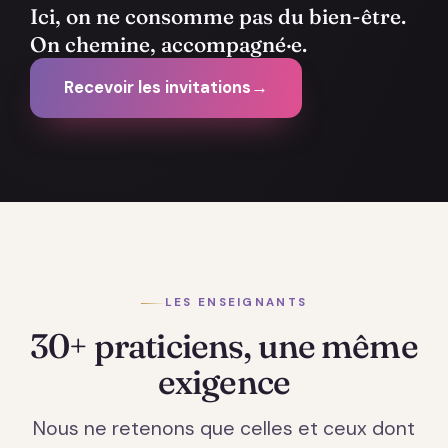
Ici, on ne consomme pas du bien-être.
On chemine, accompagné·e.
Recevoir les invitations
→
LES ENSEIGNANTS
30+ praticiens, une même
exigence
Nous ne retenons que celles et ceux dont