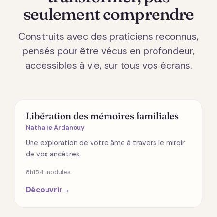
seulement comprendre
Construits avec des praticiens reconnus,
pensés pour être vécus en profondeur,
accessibles à vie, sur tous vos écrans.
ÉMOTIONS
Libération des mémoires familiales
Nathalie Ardanouy
Une exploration de votre âme à travers le miroir
de vos ancêtres.
8h15
4 modules
Découvrir
→