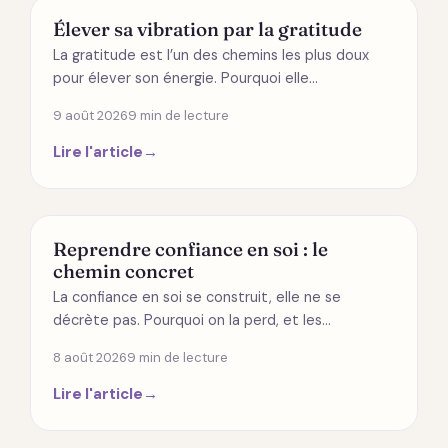
ÉNERGÉTIQUE
Élever sa vibration par la gratitude
La gratitude est l’un des chemins les plus doux
pour élever son énergie. Pourquoi elle…
9 août 2026
9 min de lecture
Lire l'article
→
DÉVELOPPEMENT PERSONNEL
Reprendre confiance en soi : le
chemin concret
La confiance en soi se construit, elle ne se
décrète pas. Pourquoi on la perd, et les…
8 août 2026
9 min de lecture
Lire l'article
→