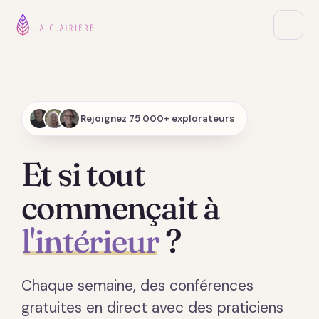
Rejoignez 75 000+ explorateurs
Et si tout
commençait à
l'intérieur
?
Chaque semaine, des conférences
gratuites en direct avec des praticiens