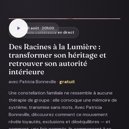
Jeu 6 août · 20h00
Prochaine conférence en direct
Des Racines à la Lumière :
transformer son héritage et
retrouver son autorité
intérieure
avec Patricia Bonneville ·
gratuit
Une constellation familiale ne ressemble à aucune
thérapie de groupe : elle convoque une mémoire de
système, transmise sans mots. Avec Patricia
Bonneville, découvrez comment ce mouvement
révèle loyautés, exclusions et déséquilibres — et
comment, une fois nommés, ils commencent à se