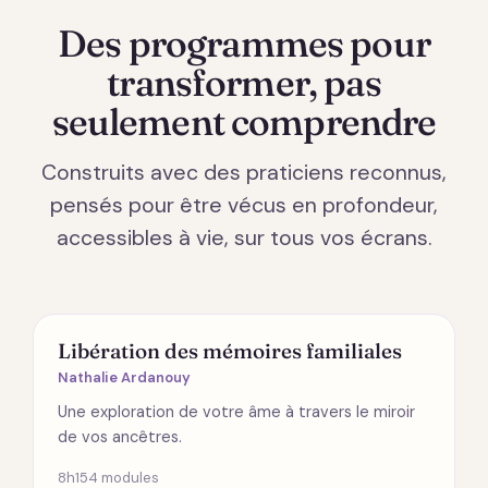
Des programmes pour
transformer, pas
seulement comprendre
Construits avec des praticiens reconnus,
pensés pour être vécus en profondeur,
accessibles à vie, sur tous vos écrans.
ÉMOTIONS
Libération des mémoires familiales
Nathalie Ardanouy
Une exploration de votre âme à travers le miroir
de vos ancêtres.
8h15
4 modules