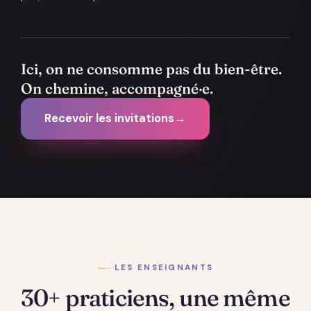
Ici, on ne consomme pas du bien-être.
On chemine, accompagné·e.
Recevoir les invitations
→
LES ENSEIGNANTS
30+ praticiens, une même