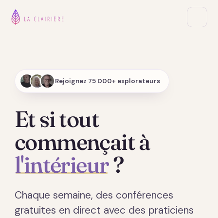
Rejoignez 75 000+ explorateurs
Et si tout
commençait à
l'intérieur
?
Chaque semaine, des conférences
gratuites en direct avec des praticiens