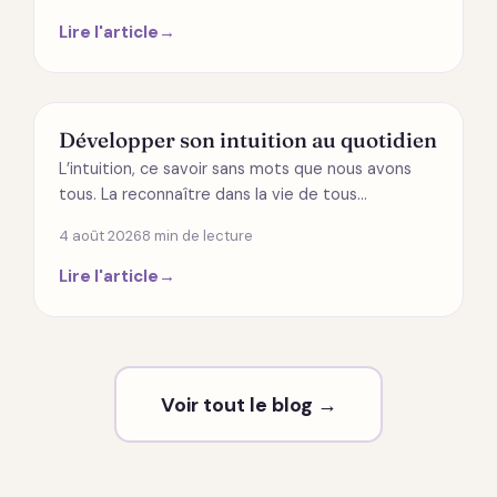
Lire l'article
→
SPIRITUALITÉ
Développer son intuition au quotidien
L’intuition, ce savoir sans mots que nous avons
tous. La reconnaître dans la vie de tous…
4 août 2026
8 min de lecture
Lire l'article
→
Voir tout le blog →