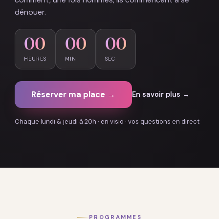
dénouer.
00
00
00
HEURES
MIN
SEC
Réserver ma place →
En savoir plus →
Chaque lundi & jeudi à 20h · en visio · vos questions en direct
PROGRAMMES