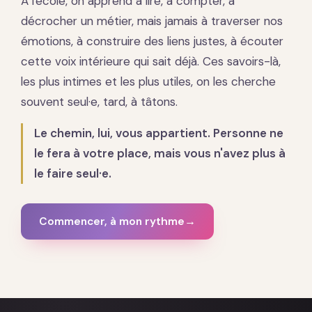
À l'école, on apprend à lire, à compter, à
décrocher un métier, mais jamais à traverser nos
émotions, à construire des liens justes, à écouter
cette voix intérieure qui sait déjà. Ces savoirs-là,
les plus intimes et les plus utiles, on les cherche
souvent seul·e, tard, à tâtons.
Le chemin, lui, vous appartient. Personne ne
le fera à votre place, mais vous n'avez plus à
le faire seul·e.
Commencer, à mon rythme
→