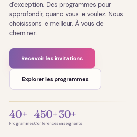
d'exception. Des programmes pour
approfondir, quand vous le voulez. Nous
choisissons le meilleur. À vous de
cheminer.
Recevoir les invitations
Explorer les programmes
40+
450+
30+
Programmes
Conférences
Enseignants
Présentation · 2 min