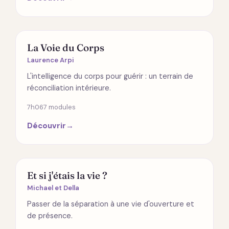
ÉMOTIONS
La Voie du Corps
Laurence Arpi
L'intelligence du corps pour guérir : un terrain de
réconciliation intérieure.
7h06
7 modules
Découvrir
→
SPIRITUALITÉ
Et si j'étais la vie ?
Michael et Della
Passer de la séparation à une vie d'ouverture et
de présence.