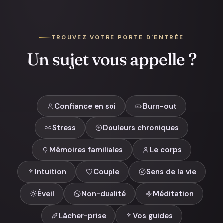
TROUVEZ VOTRE PORTE D'ENTRÉE
Un sujet vous appelle ?
Confiance en soi
Burn-out
Stress
Douleurs chroniques
Mémoires familiales
Le corps
Intuition
Couple
Sens de la vie
Éveil
Non-dualité
Méditation
Lâcher-prise
Vos guides