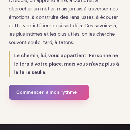
À l'école, on apprend à lire, à compter, à
décrocher un métier, mais jamais à traverser nos
émotions, à construire des liens justes, à écouter
cette voix intérieure qui sait déjà. Ces savoirs-là,
les plus intimes et les plus utiles, on les cherche
souvent seul·e, tard, à tâtons.
Le chemin, lui, vous appartient. Personne ne
le fera à votre place, mais vous n'avez plus à
le faire seul·e.
Commencer, à mon rythme
→