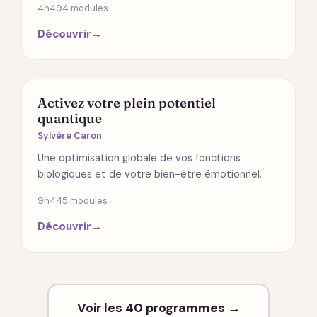
4h49
4 modules
Découvrir
→
SANTÉ
Activez votre plein potentiel
quantique
Sylvère Caron
Une optimisation globale de vos fonctions
biologiques et de votre bien-être émotionnel.
9h44
5 modules
Découvrir
→
Voir les 40 programmes →