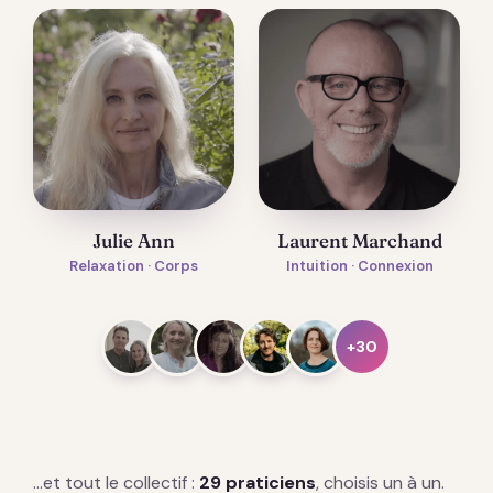
Julie Ann
Laurent Marchand
Relaxation · Corps
Intuition · Connexion
+30
…et tout le collectif :
29 praticiens
, choisis un à un.