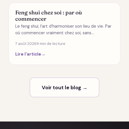
MODES DE VIE
Feng shui chez soi : par où
commencer
Le feng shui, l’art d’harmoniser son lieu de vie. Par
où commencer vraiment chez soi, sans…
7 août 2026
9 min de lecture
Lire l'article
→
Voir tout le blog →