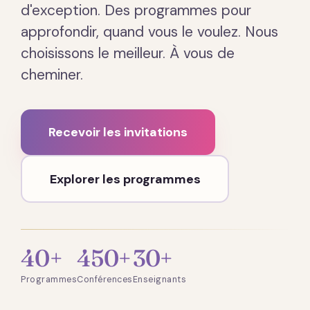
d'exception. Des programmes pour
approfondir, quand vous le voulez. Nous
choisissons le meilleur. À vous de
cheminer.
Recevoir les invitations
Explorer les programmes
40+
450+
30+
Programmes
Conférences
Enseignants
Présentation · 2 min