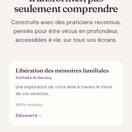
seulement comprendre
Construits avec des praticiens reconnus,
pensés pour être vécus en profondeur,
accessibles à vie, sur tous vos écrans.
ÉMOTIONS
Libération des mémoires familiales
Nathalie Ardanouy
Une exploration de votre âme à travers le miroir
de vos ancêtres.
8h15
4 modules
Découvrir
→