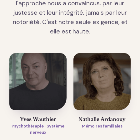
l'approche nous a convaincus, par leur
justesse et leur intégrité, jamais par leur
notoriété. C'est notre seule exigence, et
elle est haute.
Yves Wauthier
Nathalie Ardanouy
Psychothérapie · Système
Mémoires familiales
nerveux