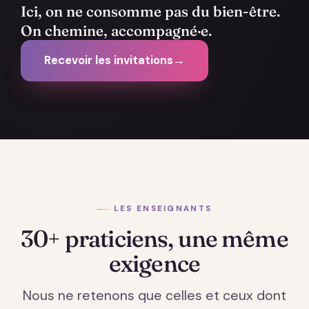
Ici, on ne consomme pas du bien-être.
On chemine, accompagné·e.
Recevoir les invitations
→
LES ENSEIGNANTS
30+ praticiens, une même
exigence
Nous ne retenons que celles et ceux dont