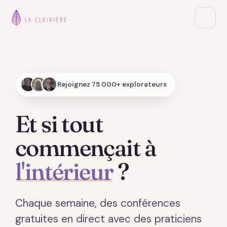
Rejoignez 75 000+ explorateurs
Et si tout
commençait à
l'intérieur
?
Chaque semaine, des conférences
gratuites en direct avec des praticiens