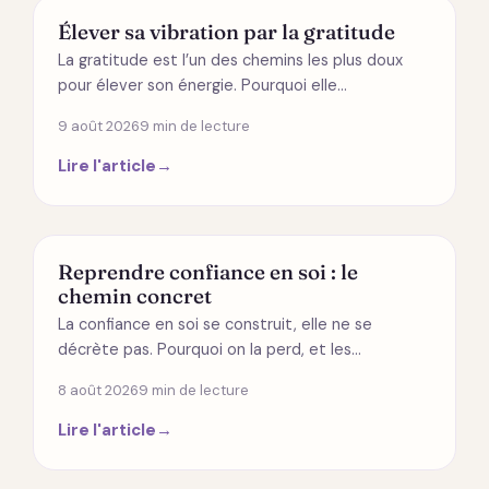
ÉNERGÉTIQUE
Élever sa vibration par la gratitude
La gratitude est l’un des chemins les plus doux
pour élever son énergie. Pourquoi elle…
9 août 2026
9 min de lecture
Lire l'article
→
DÉVELOPPEMENT PERSONNEL
Reprendre confiance en soi : le
chemin concret
La confiance en soi se construit, elle ne se
décrète pas. Pourquoi on la perd, et les…
8 août 2026
9 min de lecture
Lire l'article
→