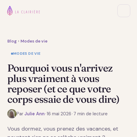
Blog
›
Modes de vie
MODES DE VIE
Pourquoi vous n'arrivez
plus vraiment à vous
reposer (et ce que votre
corps essaie de vous dire)
Par
Julie Ann
·
16 mai 2026
·
7 min de lecture
Vous dormez, vous prenez des vacances, et