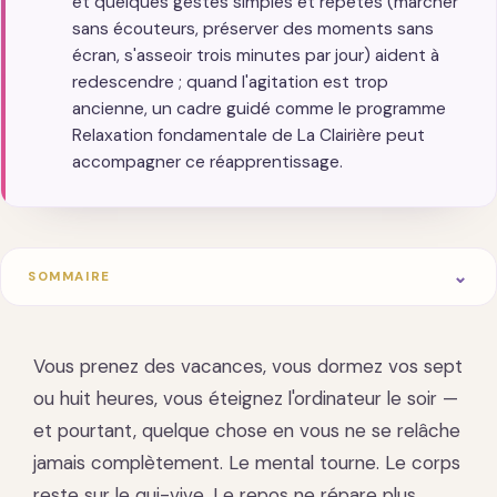
et quelques gestes simples et répétés (marcher
sans écouteurs, préserver des moments sans
écran, s'asseoir trois minutes par jour) aident à
redescendre ; quand l'agitation est trop
ancienne, un cadre guidé comme le programme
Relaxation fondamentale de La Clairière peut
accompagner ce réapprentissage.
SOMMAIRE
Vous prenez des vacances, vous dormez vos sept
ou huit heures, vous éteignez l'ordinateur le soir —
et pourtant, quelque chose en vous ne se relâche
jamais complètement. Le mental tourne. Le corps
reste sur le qui-vive. Le repos ne répare plus