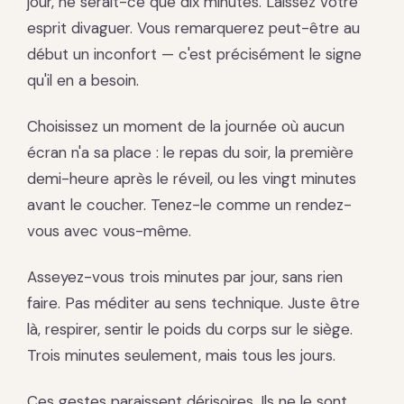
jour, ne serait-ce que dix minutes. Laissez votre
esprit divaguer. Vous remarquerez peut-être au
début un inconfort — c'est précisément le signe
qu'il en a besoin.
Choisissez un moment de la journée où aucun
écran n'a sa place : le repas du soir, la première
demi-heure après le réveil, ou les vingt minutes
avant le coucher. Tenez-le comme un rendez-
vous avec vous-même.
Asseyez-vous trois minutes par jour, sans rien
faire. Pas méditer au sens technique. Juste être
là, respirer, sentir le poids du corps sur le siège.
Trois minutes seulement, mais tous les jours.
Ces gestes paraissent dérisoires. Ils ne le sont