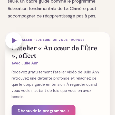
seule, un cadre guidé comme le programme
Relaxation fondamentale de La Clairière peut
accompagner ce réapprentissage pas à pas.
Teaser · vidéo
POUR ALLER PLUS LOIN, ON VOUS PROPOSE
L’atelier « Au cœur de l’Être
», offert
avec Julie Ann
Recevez gratuitement l’atelier vidéo de Julie Ann :
retrouvez une détente profonde et relâchez ce
que le corps garde en tension. À regarder quand
vous voulez, autant de fois que vous en avez
besoin.
Découvrir le programme
→