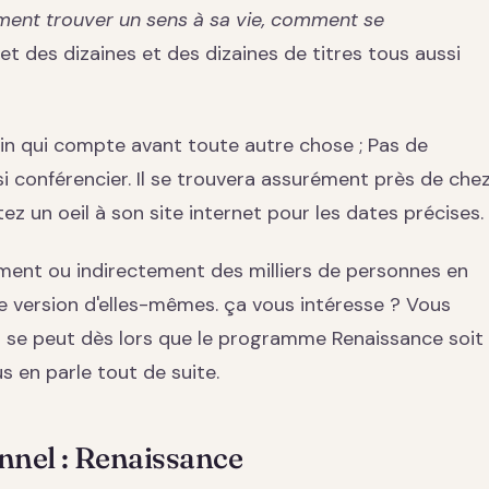
ment trouver un sens à sa vie, comment se
 et des dizaines et des dizaines de titres tous aussi
ain qui compte avant toute autre chose ; Pas de
si conférencier. Il se trouvera assurément près de che
ez un oeil à son site internet pour les dates précises.
ement ou indirectement des milliers de personnes en
re version d'elles-mêmes. ça vous intéresse ? Vous
Il se peut dès lors que le programme Renaissance soit
us en parle tout de suite.
nel : Renaissance