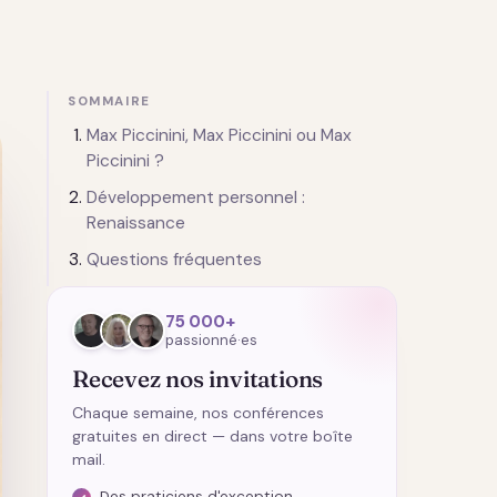
SOMMAIRE
Max Piccinini, Max Piccinini ou Max
Piccinini ?
Développement personnel :
Renaissance
Questions fréquentes
75 000+
passionné·es
Recevez nos invitations
Chaque semaine, nos conférences
gratuites en direct — dans votre boîte
mail.
Des praticiens d'exception