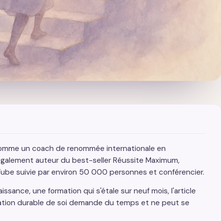
 comme un coach de renommée internationale en
galement auteur du best-seller Réussite Maximum,
ube suivie par environ 50 000 personnes et conférencier.
ssance, une formation qui s'étale sur neuf mois, l'article
ation durable de soi demande du temps et ne peut se