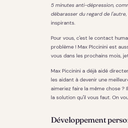
5 minutes anti-dépression, com
débarasser du regard de l'autre
,
inspirants.
Pour vous, c'est le contact hum
problème ! Max PIccinini est aus
vous dans les prochains mois, jet
Max Piccinini a déjà aidé direct
les aidant à devenir une meilleu
aimeriez faire la même chose ? 
la solution qu'il vous faut. On vo
Développement person