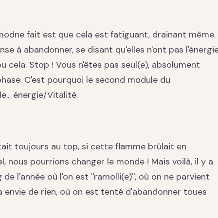
modne fait est que cela est fatiguant, drainant même.
e à abandonner, se disant qu'elles n'ont pas l'énergi
ou cela. Stop ! Vous n'êtes pas seul(e), absolument
phase. C'est pourquoi le second module du
.. énergie/Vitalité.
ait toujours au top, si cette flamme brûlait en
, nous pourrions changer le monde ! Mais voilà, il y a
e l'année où l'on est ''ramolli(e)'', où on ne parvient
'a envie de rien, où on est tenté d'abandonner toues