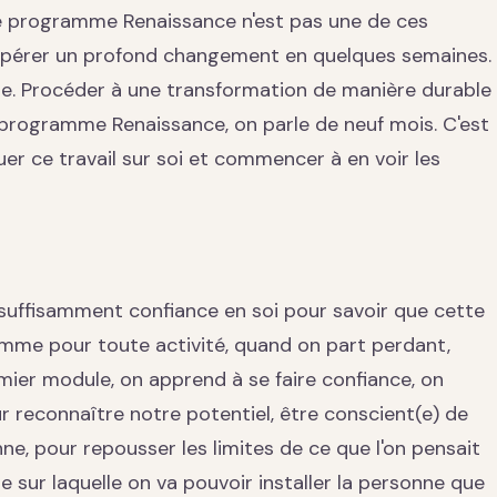
 le programme Renaissance n'est pas une de ces
opérer un profond changement en quelques semaines.
e. Procéder à une transformation de manière durable
programme Renaissance, on parle de neuf mois. C'est
er ce travail sur soi et commencer à en voir les
uffisamment confiance en soi pour savoir que cette
mme pour toute activité, quand on part perdant,
emier module, on apprend à se faire confiance, on
r reconnaître notre potentiel, être conscient(e) de
ne, pour repousser les limites de ce que l'on pensait
se sur laquelle on va pouvoir installer la personne que