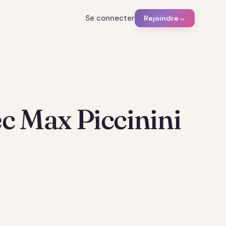
Se connecter
Rejoindre
→
c Max Piccinini