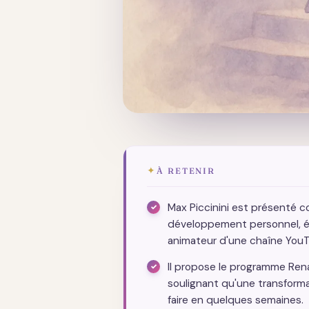
✦
À RETENIR
Max Piccinini est présenté
développement personnel, é
animateur d'une chaîne YouT
Il propose le programme Renai
soulignant qu'une transform
faire en quelques semaines.