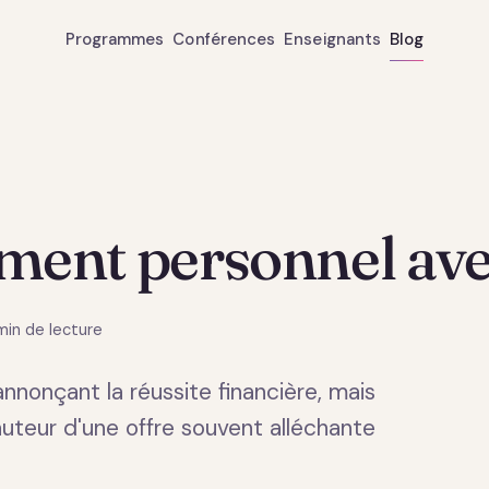
Programmes
Conférences
Enseignants
Blog
ment personnel ave
min de lecture
nonçant la réussite financière, mais
auteur d'une offre souvent alléchante