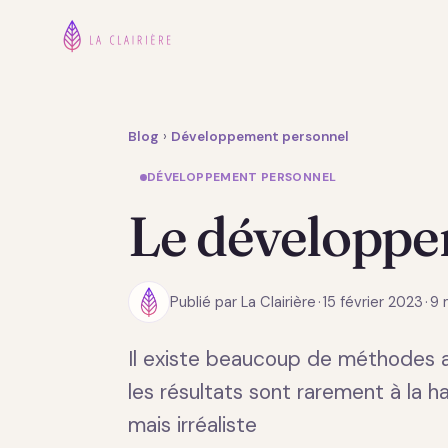
Blog
›
Développement personnel
DÉVELOPPEMENT PERSONNEL
Le développe
Publié par La Clairière
·
15 février 2023
·
9 
Il existe beaucoup de méthodes an
les résultats sont rarement à la h
mais irréaliste