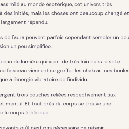
assimilé au monde ésotérique, cet univers très
 des initiés, mais les choses ont beaucoup changé et
t largement répandu.
ons de l'aura peuvent parfois cependant sembler un pe
ion un peu simplifiée.
ceau de lumière qui vient de très loin dans le sol et
r ce faisceau viennent se greffer les chakras, ces boule
ue à l'énergie vibratoire de l'individu.
ergent trois couches reliées respectivement aux
t mental. Et tout près du corps se trouve une
e le corps éthérique.
vants qu'il n'est pas nécessaire de retenir