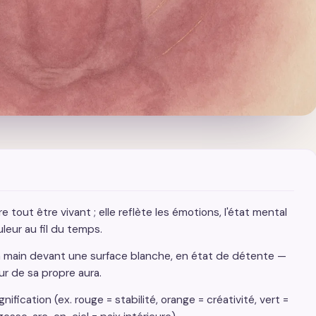
re tout être vivant ; elle reflète les émotions, l'état mental
leur au fil du temps.
sa main devant une surface blanche, en état de détente —
ur de sa propre aura.
fication (ex. rouge = stabilité, orange = créativité, vert =