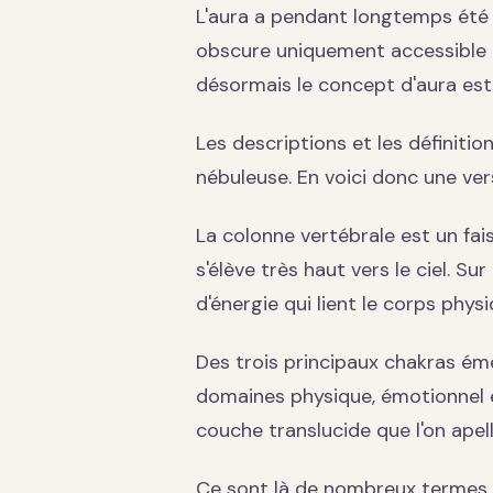
L'aura a pendant longtemps été 
obscure uniquement accessible à
désormais le concept d'aura es
Les descriptions et les définiti
nébuleuse. En voici donc une vers
La colonne vertébrale est un fais
s'élève très haut vers le ciel. Su
d'énergie qui lient le corps physiq
Des trois principaux chakras ém
domaines physique, émotionnel e
couche translucide que l'on apell
Ce sont là de nombreux termes sa