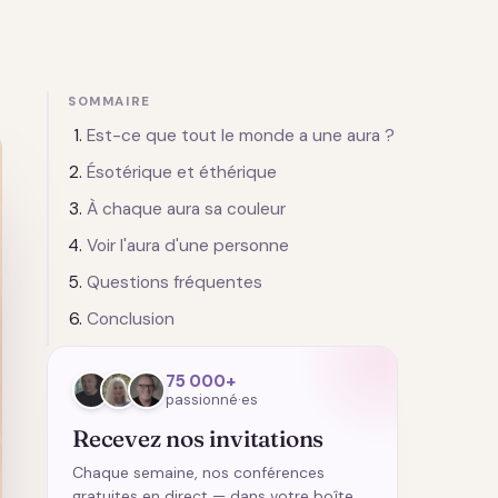
SOMMAIRE
Est-ce que tout le monde a une aura ?
Ésotérique et éthérique
À chaque aura sa couleur
Voir l'aura d'une personne
Questions fréquentes
Conclusion
75 000+
passionné·es
Recevez nos invitations
Chaque semaine, nos conférences
gratuites en direct — dans votre boîte