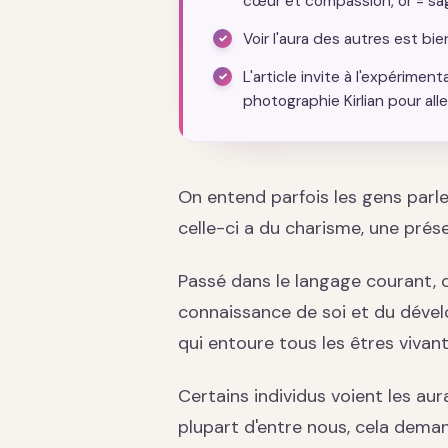
cœur et compassion, or = sage
Voir l'aura des autres est bi
L'article invite à l'expérimen
photographie Kirlian pour aller
On entend parfois les gens parler
celle-ci a du charisme, une présen
Passé dans le langage courant, 
connaissance de soi et du dévelo
qui entoure tous les êtres vivant
Certains individus voient les au
plupart d'entre nous, cela dema