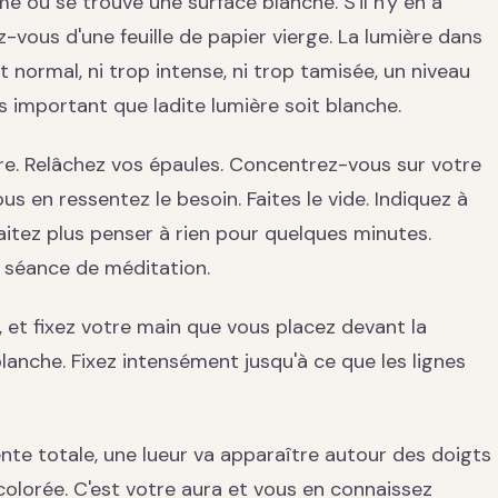
 ou se trouve une surface blanche. S'il n'y en a
vous d'une feuille de papier vierge. La lumière dans
 normal, ni trop intense, ni trop tamisée, un niveau
is important que ladite lumière soit blanche.
e. Relâchez vos épaules. Concentrez-vous sur votre
ous en ressentez le besoin. Faites le vide. Indiquez à
itez plus penser à rien pour quelques minutes.
séance de méditation.
 et fixez votre main que vous placez devant la
 blanche. Fixez intensément jusqu'à ce que les lignes
nte totale, une lueur va apparaître autour des doigts
colorée. C'est votre aura et vous en connaissez