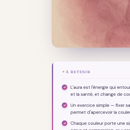
✦
À RETENIR
L'aura est l'énergie qui entou
et la santé, et change de cou
Un exercice simple — fixer 
permet d'apercevoir la coule
Chaque couleur porte une signi