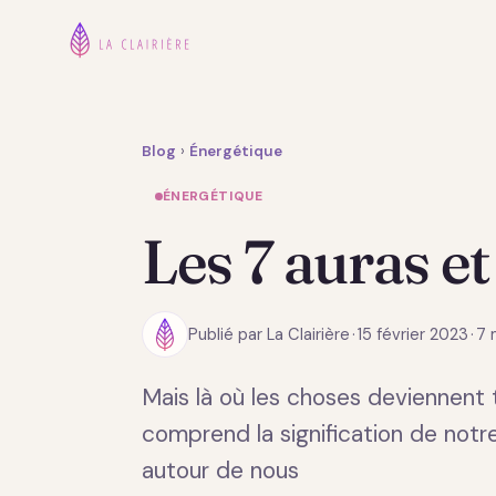
Blog
›
Énergétique
ÉNERGÉTIQUE
Les 7 auras et
Publié par La Clairière
·
15 février 2023
·
7 
Mais là où les choses deviennent t
comprend la signification de notre
autour de nous