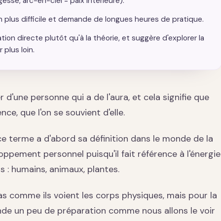
sse, arc-en-ciel = paix intérieure).
en plus difficile et demande de longues heures de pratique.
tation directe plutôt qu'à la théorie, et suggère d'explorer la
 plus loin.
 d'une personne qui a de l'aura, et cela signifie que
ce, que l'on se souvient d'elle.
ce terme a d'abord sa définition dans le monde de la
ppement personnel puisqu'il fait référence à l'énergie
s : humains, animaux, plantes.
ras comme ils voient les corps physiques, mais pour la
nde un peu de préparation comme nous allons le voir