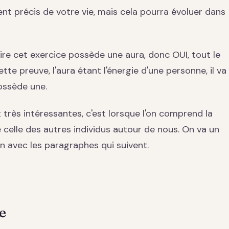
nt précis de votre vie, mais cela pourra évoluer dans
re cet exercice possède une aura, donc OUI, tout le
e preuve, l'aura étant l'énergie d'une personne, il va
ossède une.
 très intéressantes, c'est lorsque l'on comprend la
e celle des autres individus autour de nous. On va un
on avec les paragraphes qui suivent.
e