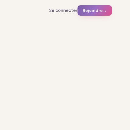
Se connecter
Rejoindre
→