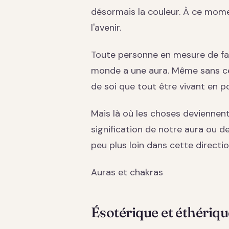
désormais la couleur. À ce mome
l'avenir.
Toute personne en mesure de fai
monde a une aura. Même sans cett
de soi que tout être vivant en p
Mais là où les choses deviennent
signification de notre aura ou d
peu plus loin dans cette directi
Auras et chakras
Ésotérique et éthériqu