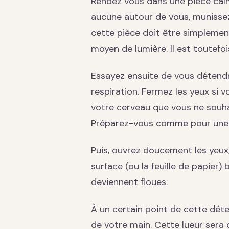
Rendez vous dans une pièce calme
aucune autour de vous, munissez-
cette pièce doit être simplement
moyen de lumière. Il est toutefo
Essayez ensuite de vous détendr
respiration. Fermez les yeux si v
votre cerveau que vous ne souha
Préparez-vous comme pour une 
Puis, ouvrez doucement les yeux,
surface (ou la feuille de papier)
deviennent floues.
À un certain point de cette déte
de votre main. Cette lueur sera 