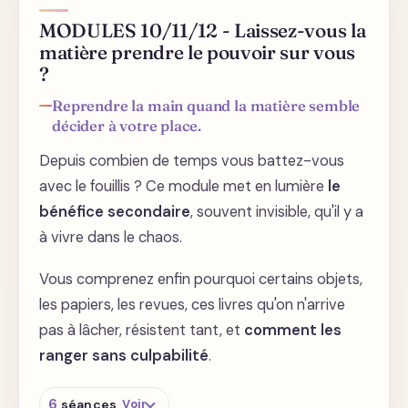
les placards
MODULES 10/11/12 - Laissez-vous la
Que signifie votre bazar ?
matière prendre le pouvoir sur vous
Chaussures, manteaux et accessoires
?
Connaissez vous l'étendue de vos
Reprendre la main quand la matière semble
possessions ?
décider à votre place.
Où sont vos réelles difficultés ?
Depuis combien de temps vous battez-vous
avec le fouillis ? Ce module met en lumière
le
bénéfice secondaire
, souvent invisible, qu'il y a
à vivre dans le chaos.
Vous comprenez enfin pourquoi certains objets,
les papiers, les revues, ces livres qu'on n'arrive
pas à lâcher, résistent tant, et
comment les
ranger sans culpabilité
.
6
séances
Voir