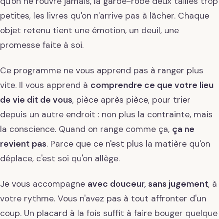
qu'on ne rouvre jamais, la garde-robe deux tailles trop
petites, les livres qu'on n'arrive pas à lâcher. Chaque
objet retenu tient une émotion, un deuil, une
promesse faite à soi.
Ce programme ne vous apprend pas à ranger plus
vite. Il vous apprend à
comprendre ce que votre lieu
de vie dit de vous
, pièce après pièce, pour trier
depuis un autre endroit : non plus la contrainte, mais
la conscience. Quand on range comme ça,
ça ne
revient pas
. Parce que ce n'est plus la matière qu'on
déplace, c'est soi qu'on allège.
Je vous accompagne
avec douceur, sans jugement
, à
votre rythme. Vous n'avez pas à tout affronter d'un
coup. Un placard à la fois suffit à faire bouger quelque