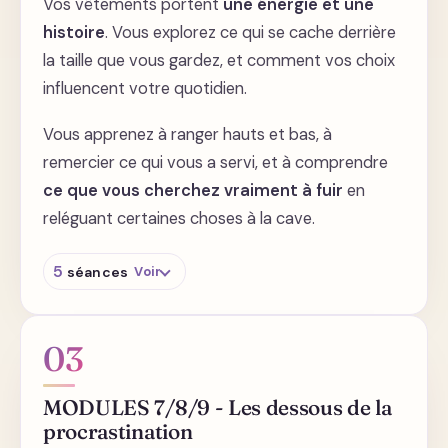
Vos vêtements portent
une énergie et une
histoire
. Vous explorez ce qui se cache derrière
la taille que vous gardez, et comment vos choix
influencent votre quotidien.
Vous apprenez à ranger hauts et bas, à
remercier ce qui vous a servi, et à comprendre
ce que vous cherchez vraiment à fuir
en
reléguant certaines choses à la cave.
5
séances
Voir
Ce qui se cache derrière la taille de vos
vêtements
03
Le choix de vos vêtements influence votre
réalité quotidienne
MODULES 7/8/9 - Les dessous de la
procrastination
Rangement des hauts et des bas