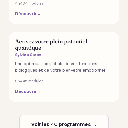
4h49
4 modules
Découvrir
→
SANTÉ
Activez votre plein potentiel
quantique
Sylvère Caron
Une optimisation globale de vos fonctions
biologiques et de votre bien-être émotionnel.
9h44
5 modules
Découvrir
→
Voir les 40 programmes →