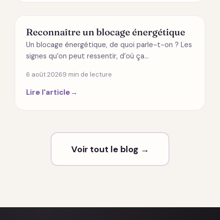
ÉNERGÉTIQUE
Reconnaître un blocage énergétique
Un blocage énergétique, de quoi parle-t-on ? Les
signes qu’on peut ressentir, d’où ça…
6 août 2026
9 min de lecture
Lire l'article
→
Voir tout le blog →