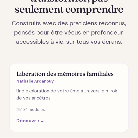
seulement comprendre
Construits avec des praticiens reconnus,
pensés pour être vécus en profondeur,
accessibles à vie, sur tous vos écrans.
ÉMOTIONS
Libération des mémoires familiales
Nathalie Ardanouy
Une exploration de votre âme à travers le miroir
de vos ancêtres.
8h15
4 modules
Découvrir
→