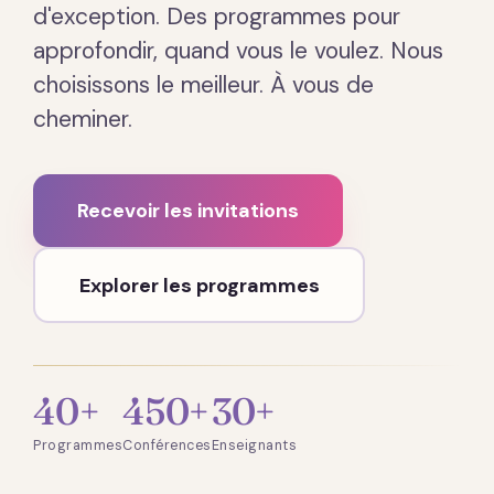
d'exception. Des programmes pour
approfondir, quand vous le voulez. Nous
choisissons le meilleur. À vous de
cheminer.
Recevoir les invitations
Explorer les programmes
40+
450+
30+
Programmes
Conférences
Enseignants
Présentation · 2 min