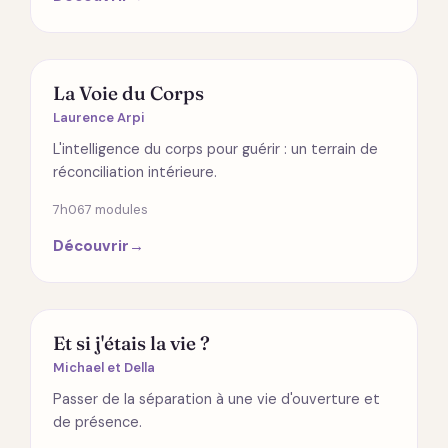
ÉMOTIONS
La Voie du Corps
Laurence Arpi
L'intelligence du corps pour guérir : un terrain de
réconciliation intérieure.
7h06
7 modules
Découvrir
→
SPIRITUALITÉ
Et si j'étais la vie ?
Michael et Della
Passer de la séparation à une vie d'ouverture et
de présence.