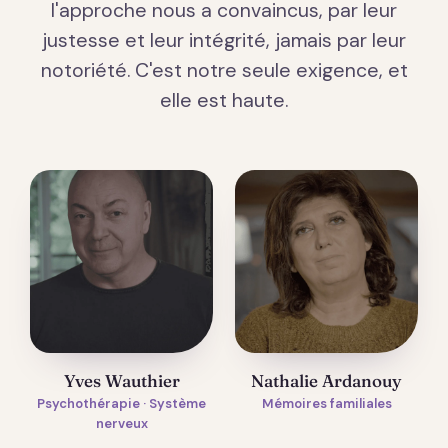
l'approche nous a convaincus, par leur
justesse et leur intégrité, jamais par leur
notoriété. C'est notre seule exigence, et
elle est haute.
Yves Wauthier
Nathalie Ardanouy
Psychothérapie · Système
Mémoires familiales
nerveux