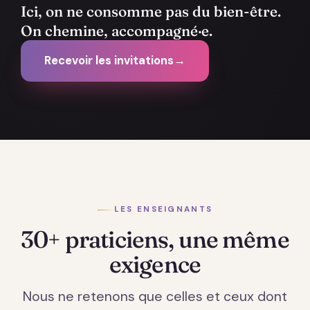
Ici, on ne consomme pas du bien-être.
On chemine, accompagné·e.
Recevoir les invitations
→
LES ENSEIGNANTS
30+ praticiens, une même
exigence
Nous ne retenons que celles et ceux dont