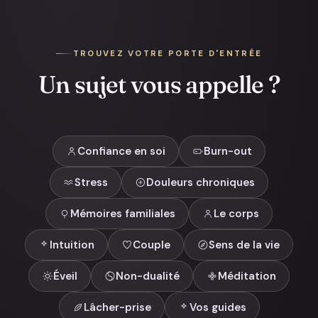
TROUVEZ VOTRE PORTE D'ENTRÉE
Un sujet vous appelle ?
Confiance en soi
Burn-out
Stress
Douleurs chroniques
Mémoires familiales
Le corps
Intuition
Couple
Sens de la vie
Éveil
Non-dualité
Méditation
Lâcher-prise
Vos guides