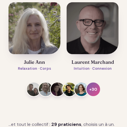
Julie Ann
Laurent Marchand
Relaxation · Corps
Intuition · Connexion
+30
…et tout le collectif :
29 praticiens
, choisis un à un.