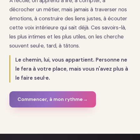
À l'école, on apprend à lire, à compter, à
décrocher un métier, mais jamais à traverser nos
émotions, à construire des liens justes, à écouter
cette voix intérieure qui sait déjà. Ces savoirs-là,
les plus intimes et les plus utiles, on les cherche
souvent seul·e, tard, à tâtons.
Le chemin, lui, vous appartient. Personne ne
le fera à votre place, mais vous n'avez plus à
le faire seul·e.
Commencer, à mon rythme
→