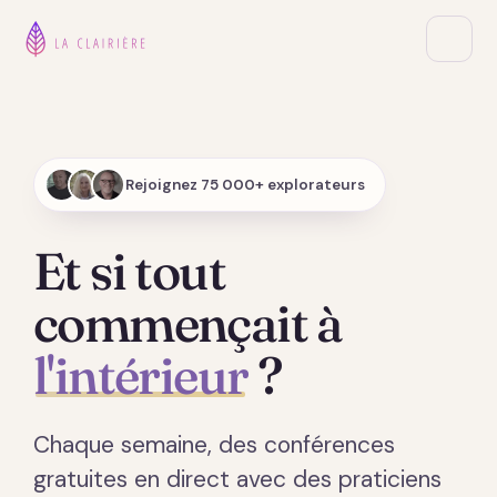
Rejoignez 75 000+ explorateurs
Et si tout
commençait à
l'intérieur
?
Chaque semaine, des conférences
gratuites en direct avec des praticiens