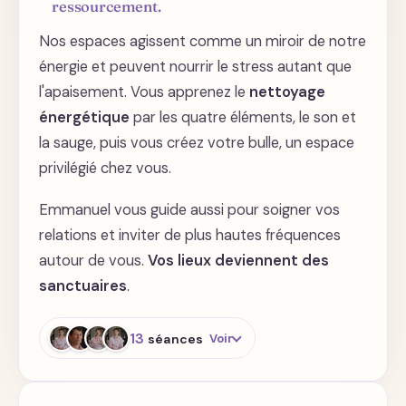
ressourcement.
Ancrage et enracinement - la
posture
Nos espaces agissent comme un miroir de notre
énergie et peuvent nourrir le stress autant que
Enracinement Terre-Ciel
l'apaisement. Vous apprenez le
nettoyage
énergétique
par les quatre éléments, le son et
Centrage cœur
la sauge, puis vous créez votre bulle, un espace
privilégié chez vous.
Intention
Emmanuel vous guide aussi pour soigner vos
relations et inviter de plus hautes fréquences
autour de vous.
Vos lieux deviennent des
Visualisation
sanctuaires
.
Ressentis
13
séances
Voir
Action
Lieux énergétiques