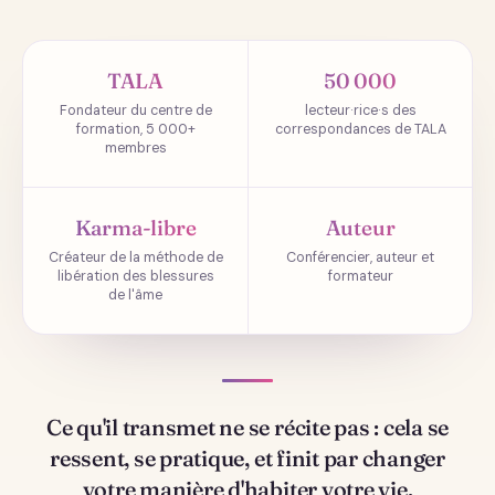
TALA
50 000
Fondateur du centre de
lecteur·rice·s des
formation, 5 000+
correspondances de TALA
membres
Karma-libre
Auteur
Créateur de la méthode de
Conférencier, auteur et
libération des blessures
formateur
de l'âme
Ce qu'il transmet ne se récite pas : cela se
ressent, se pratique, et finit par changer
votre manière d'habiter votre vie.