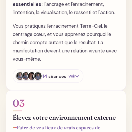
essentielles
: l'ancrage et l'enracinement,
l'intention, la visualisation, le ressenti et l'action.
Vous pratiquez l'enracinement Terre-Ciel, le
centrage cœur, et vous apprenez pourquoi le
chemin compte autant que le résultat. La
manifestation devient une relation vivante avec
vous-même.
14
séances
Voir
Le processus : les 5 étapes
03
Ancrage et enracinement -
Élevez votre environnement externe
définition
Faire de vos lieux de vrais espaces de