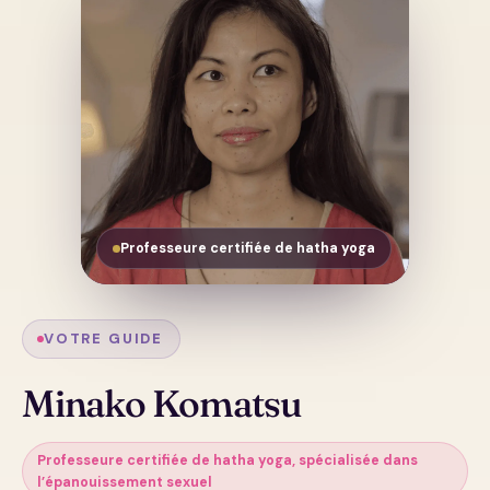
Maguwai - l'Art du s'unir à l'Univers
à travers l'autre
Professeure certifiée de hatha yoga
VOTRE GUIDE
Minako Komatsu
Professeure certifiée de hatha yoga, spécialisée dans
l’épanouissement sexuel