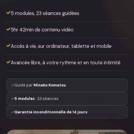
✓
5 modules, 23 séances guidées
✓
5hr 42min de contenu vidéo
✓
Accès à vie, sur ordinateur, tablette et mobile
✓
Avancée libre, à votre rythme et en toute intimité
✓
Guidé par
Minako Komatsu
✓
5 modules
· 23 séances
✓
Garantie inconditionnelle de 14 jours