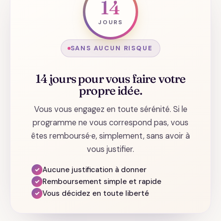
14
JOURS
SANS AUCUN RISQUE
14 jours pour vous faire votre
propre idée.
Vous vous engagez en toute sérénité. Si le
programme ne vous correspond pas, vous
êtes remboursé·e, simplement, sans avoir à
vous justifier.
Aucune justification à donner
✓
Remboursement simple et rapide
✓
Vous décidez en toute liberté
✓