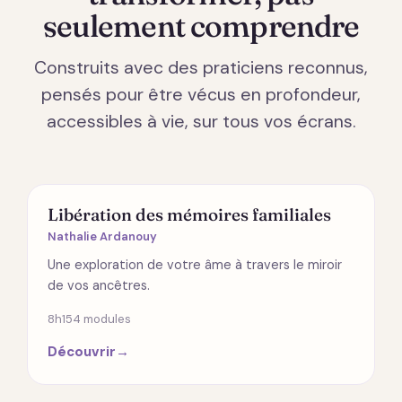
seulement comprendre
Construits avec des praticiens reconnus,
pensés pour être vécus en profondeur,
accessibles à vie, sur tous vos écrans.
ÉMOTIONS
Libération des mémoires familiales
Nathalie Ardanouy
Une exploration de votre âme à travers le miroir
de vos ancêtres.
8h15
4 modules
Découvrir
→