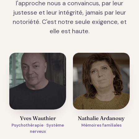
l'approche nous a convaincus, par leur
justesse et leur intégrité, jamais par leur
notoriété. C'est notre seule exigence, et
elle est haute.
Yves Wauthier
Nathalie Ardanouy
Psychothérapie · Système
Mémoires familiales
nerveux