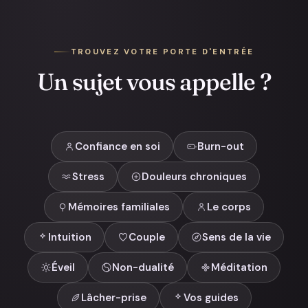
TROUVEZ VOTRE PORTE D'ENTRÉE
Un sujet vous appelle ?
Confiance en soi
Burn-out
Stress
Douleurs chroniques
Mémoires familiales
Le corps
Intuition
Couple
Sens de la vie
Éveil
Non-dualité
Méditation
Lâcher-prise
Vos guides