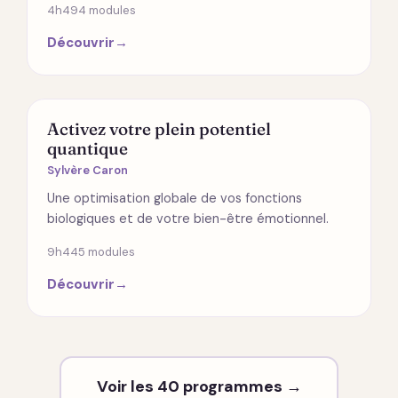
4h49
4 modules
Découvrir
→
SANTÉ
Activez votre plein potentiel
quantique
Sylvère Caron
Une optimisation globale de vos fonctions
biologiques et de votre bien-être émotionnel.
9h44
5 modules
Découvrir
→
Voir les 40 programmes →