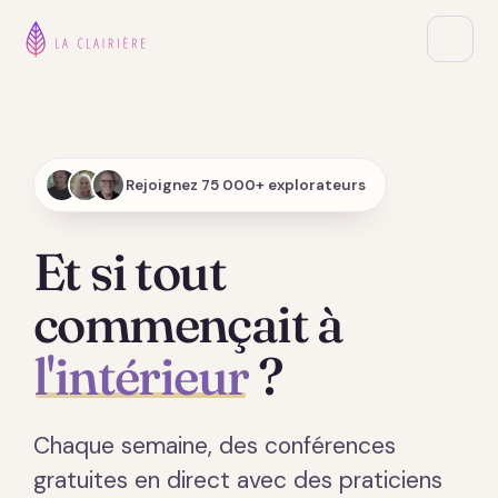
Rejoignez 75 000+ explorateurs
Et si tout
commençait à
l'intérieur
?
Chaque semaine, des conférences
gratuites en direct avec des praticiens