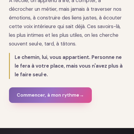
À l'école, on apprend à lire, à compter, à
décrocher un métier, mais jamais à traverser nos
émotions, à construire des liens justes, à écouter
cette voix intérieure qui sait déjà. Ces savoirs-là,
les plus intimes et les plus utiles, on les cherche
souvent seul·e, tard, à tâtons.
Le chemin, lui, vous appartient. Personne ne
le fera à votre place, mais vous n'avez plus à
le faire seul·e.
Commencer, à mon rythme
→