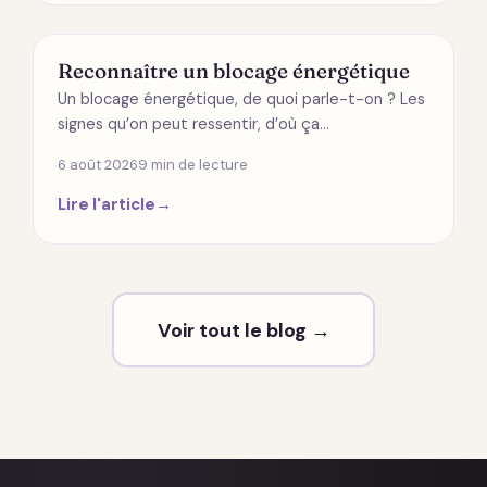
ÉNERGÉTIQUE
Reconnaître un blocage énergétique
Un blocage énergétique, de quoi parle-t-on ? Les
signes qu’on peut ressentir, d’où ça…
6 août 2026
9 min de lecture
Lire l'article
→
Voir tout le blog →