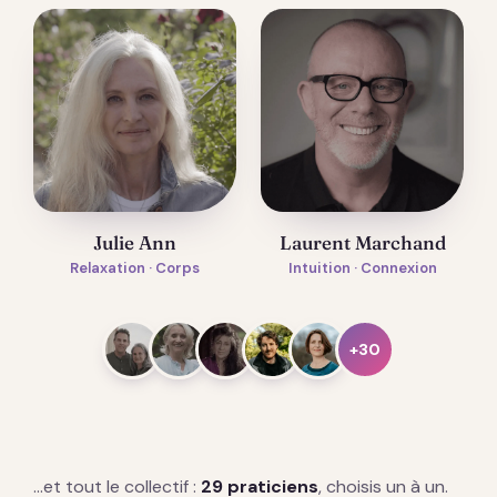
Julie Ann
Laurent Marchand
Relaxation · Corps
Intuition · Connexion
+30
…et tout le collectif :
29 praticiens
, choisis un à un.