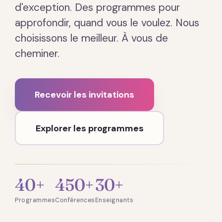
d'exception. Des programmes pour
approfondir, quand vous le voulez. Nous
choisissons le meilleur. À vous de
cheminer.
Recevoir les invitations
Explorer les programmes
40+
450+
30+
Programmes
Conférences
Enseignants
Présentation · 2 min