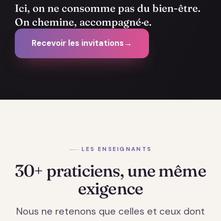
Ici, on ne consomme pas du bien-être.
On chemine, accompagné·e.
Recevoir les invitations
→
LES ENSEIGNANTS
30+ praticiens, une même
exigence
Nous ne retenons que celles et ceux dont