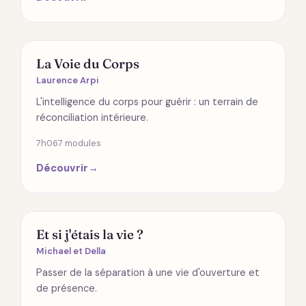
ÉMOTIONS
La Voie du Corps
Laurence Arpi
L'intelligence du corps pour guérir : un terrain de
réconciliation intérieure.
7h06
7 modules
Découvrir
→
SPIRITUALITÉ
Et si j'étais la vie ?
Michael et Della
Passer de la séparation à une vie d'ouverture et
de présence.