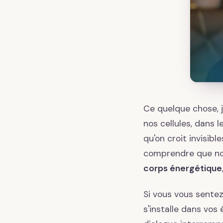
Ce quelque chose, j
nos cellules, dans l
qu'on croit invisibl
comprendre que no
corps énergétique
Si vous vous sentez 
s'installe dans vos 