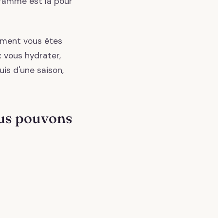
gramme est là pour
mment vous êtes
x vous hydrater,
uis d'une saison,
ous pouvons