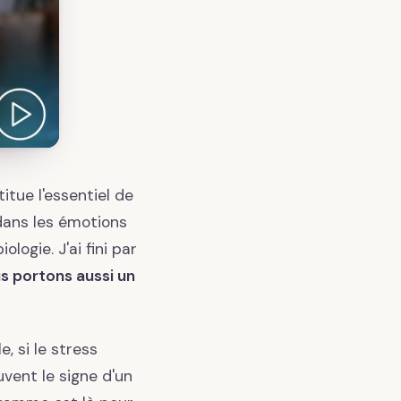
itue l'essentiel de
 dans les émotions
logie. J'ai fini par
s portons aussi un
, si le stress
uvent le signe d'un