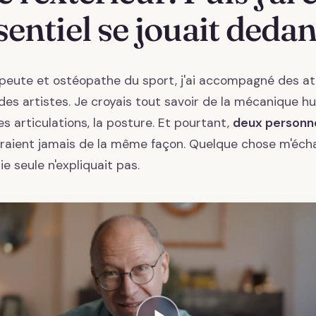
sentiel se jouait dedan
apeute et ostéopathe du sport, j'ai accompagné des at
des artistes. Je croyais tout savoir de la mécanique hu
es articulations, la posture. Et pourtant,
deux personn
aient jamais de la même façon. Quelque chose m'éch
e seule n'expliquait pas.