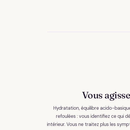
Vous agisse
Hydratation, équilibre acido-basiqu
refoulées : vous identifiez ce qui d
intérieur. Vous ne traitez plus les sy