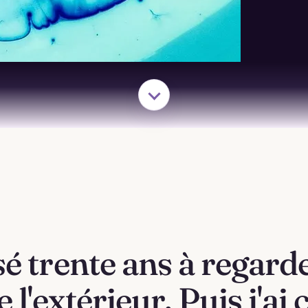
sé trente ans à regarde
 l'extérieur. Puis j'ai