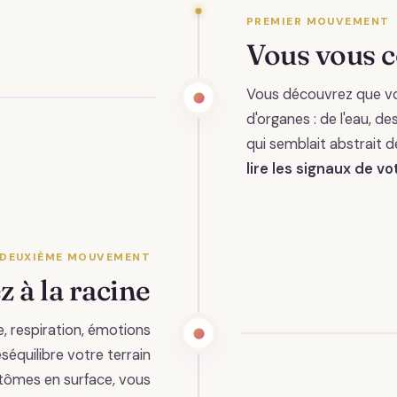
PREMIER MOUVEMENT
Vous vous 
Vous découvrez que vo
d'organes : de l'eau, d
qui semblait abstrait
lire les signaux de v
DEUXIÈME MOUVEMENT
z à la racine
e, respiration, émotions
éséquilibre votre terrain
mptômes en surface, vous