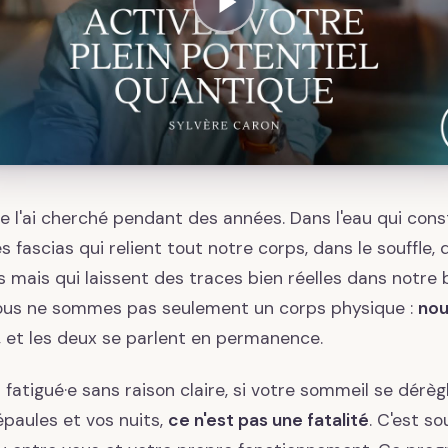
e l'ai cherché pendant des années. Dans l'eau qui const
es fascias qui relient tout notre corps, dans le souffle,
es mais qui laissent des traces bien réelles dans notre bio
us ne sommes pas seulement un corps physique :
nou
, et les deux se parlent en permanence.
fatigué·e sans raison claire, si votre sommeil se dérègle
épaules et vos nuits,
ce n'est pas une fatalité
. C'est so