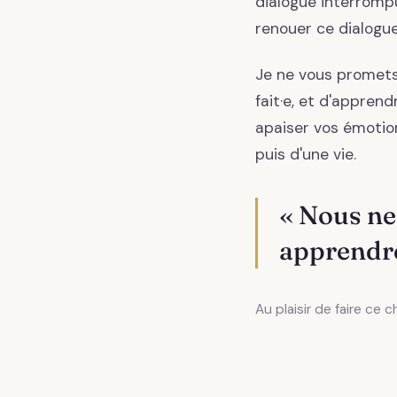
dialogue interromp
renouer ce dialogu
Je ne vous promet
fait·e, et d'appren
apaiser vos émotion
puis d'une vie.
« Nous ne
apprendre
Au plaisir de faire ce