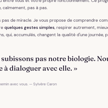
u entre vous et votre propre fonctionnement. Ce pro
e, calmement, pas à pas.
s pas de miracle. Je vous propose de comprendre co
dre
quelques gestes simples
, respirer autrement, mieu
s, qui, accumulés, changent la qualité d'une journée, p
 subissons pas notre biologie. N
 à dialoguer avec elle. »
 chemin avec vous. — Sylvère Caron