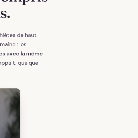
s.
hlètes de haut
maine : les
es avec la même
appait, quelque