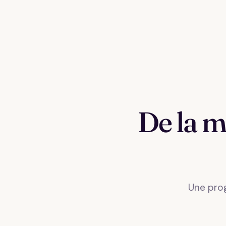
De la m
Une prog