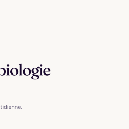
biologie
tidienne.