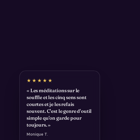
★★★★★
« Les méditations sur le
souffle et les cinq sens sont
courtes et je les refais
souvent. C'est le genre d'outil
simple qu'on garde pour
toujours. »
Monique T.