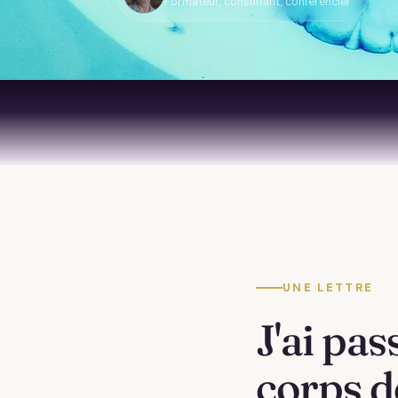
Formateur, consultant, conférencier
UNE LETTRE
J'ai pas
corps de