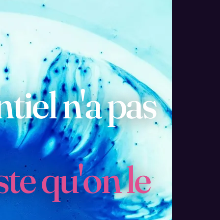
tiel n'a pas
ste qu'on le