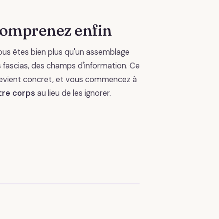
comprenez enfin
us êtes bien plus qu'un assemblage
es fascias, des champs d'information. Ce
 devient concret, et vous commencez à
otre corps
au lieu de les ignorer.