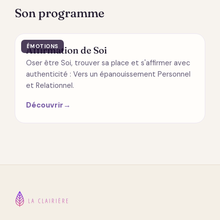
Son programme
ÉMOTIONS
Affirmation de Soi
Oser être Soi, trouver sa place et s'affirmer avec
authenticité : Vers un épanouissement Personnel
et Relationnel.
Découvrir
→