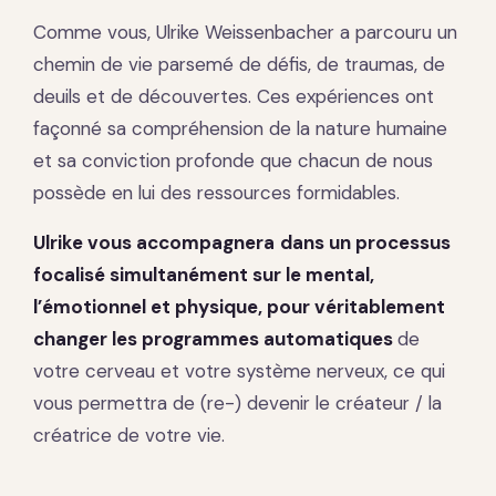
Comme vous, Ulrike Weissenbacher a parcouru un
chemin de vie parsemé de défis, de traumas, de
deuils et de découvertes. Ces expériences ont
façonné sa compréhension de la nature humaine
et sa conviction profonde que chacun de nous
possède en lui des ressources formidables.
Ulrike vous accompagnera
dans un processus
focalisé simultanément sur le mental,
l’émotionnel et physique, pour véritablement
changer les programmes automatiques
de
votre cerveau et votre système nerveux, ce qui
vous permettra de (re-) devenir le créateur / la
créatrice de votre vie.