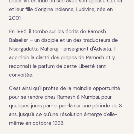
Didier vit en Inde du sud avec son épouse Cecilia
et leur fille d'origine indienne, Ludivine, née en
2001.
En 1995, il tombe sur les écrits de Ramesh
Balsekar – un disciple et un des traducteurs de
Nisargadatta Maharaj - enseignant d'Advaita. Il
apprécie la clarté des propos de Ramesh et y
reconnaît le parfum de cette Liberté tant
convoitée.
C'est ainsi qu'il profite de la moindre opportunité
pour se rendre chez Ramesh à Mumbai, pour
quelques jours par-ci par-là sur une période de 3
ans, jusqu'à ce qu'une résolution émerge d'elle-
même en octobre 1998.