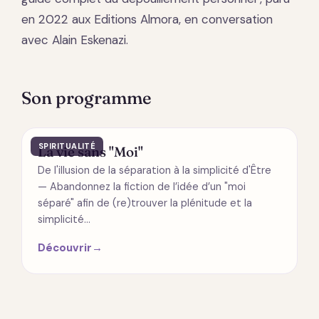
en 2022 aux Editions Almora, en conversation
avec Alain Eskenazi.
Son programme
SPIRITUALITÉ
La vie sans "Moi"
De l'illusion de la séparation à la simplicité d'Être
— Abandonnez la fiction de l’idée d’un "moi
séparé" afin de (re)trouver la plénitude et la
simplicité…
Découvrir
→