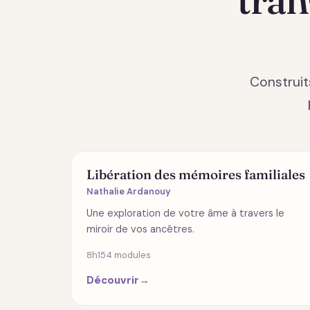
Construit
ÉMOTIONS
Libération des mémoires familiales
Nathalie Ardanouy
Une exploration de votre âme à travers le
miroir de vos ancêtres.
8h15
4 modules
Découvrir
→