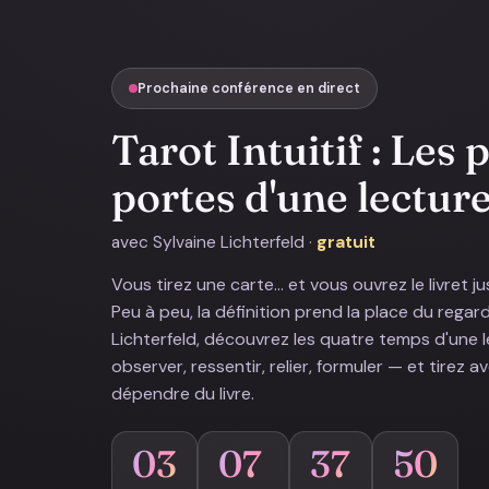
Prochaine conférence en direct
Tarot Intuitif : Les
portes d'une lectur
avec Sylvaine Lichterfeld ·
gratuit
Vous tirez une carte… et vous ouvrez le livret jus
Peu à peu, la définition prend la place du regar
Lichterfeld, découvrez les quatre temps d'une 
observer, ressentir, relier, formuler — et tirez 
dépendre du livre.
03
07
37
48