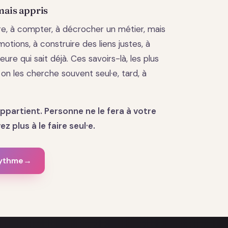
mais appris
lire, à compter, à décrocher un métier, mais
otions, à construire des liens justes, à
eure qui sait déjà. Ces savoirs-là, les plus
, on les cherche souvent seul·e, tard, à
appartient. Personne ne le fera à votre
z plus à le faire seul·e.
rythme
→