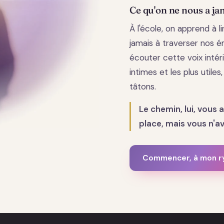
Ce qu'on ne nous a ja
À l'école, on apprend à 
jamais à traverser nos ém
écouter cette voix intéri
intimes et les plus utiles
tâtons.
Le chemin, lui, vous 
place, mais vous n'ave
Commencer, à mon 