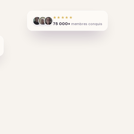
★★★★★
75 000+
membres conquis