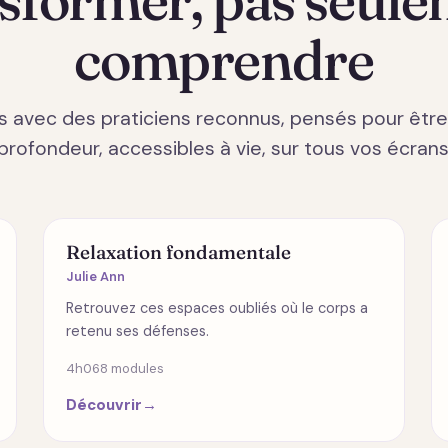
comprendre
s avec des praticiens reconnus, pensés pour êtr
profondeur, accessibles à vie, sur tous vos écrans
SPIRITUALITÉ
Relaxation fondamentale
Julie Ann
Retrouvez ces espaces oubliés où le corps a
retenu ses défenses.
4h06
8 modules
Découvrir
→