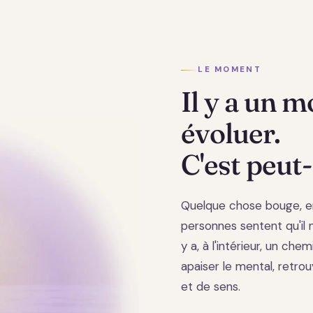
LE MOMENT
Il y a un 
évoluer.
C'est peut-
Quelque chose bouge, e
personnes sentent qu'il ne
y a, à l'intérieur, un chem
apaiser le mental, retrou
et de sens.