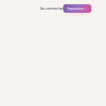
Se connecter
Rejoindre
→