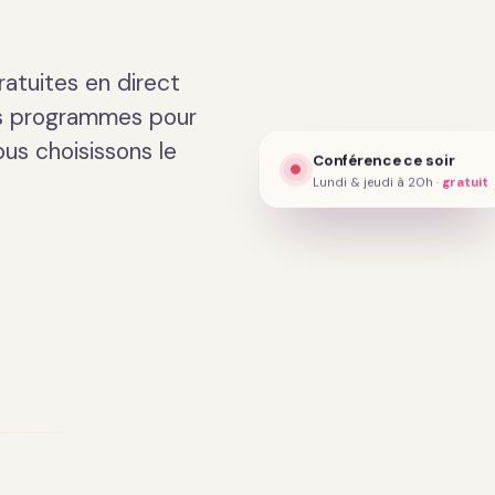
Présentation · 2 min
atuites en direct
es programmes pour
ous choisissons le
Conférence ce soir
Lundi & jeudi à 20h ·
gratuit