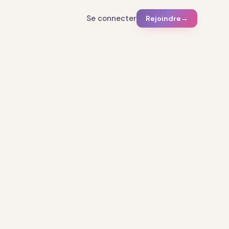
Se connecter
Rejoindre
→