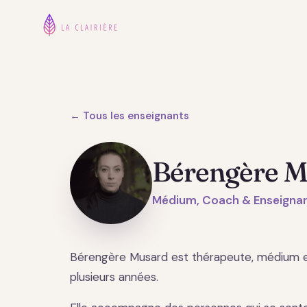
← Tous les enseignants
Bérengère M
Médium, Coach & Enseignan
Bérengère Musard est thérapeute, médium 
plusieurs années.