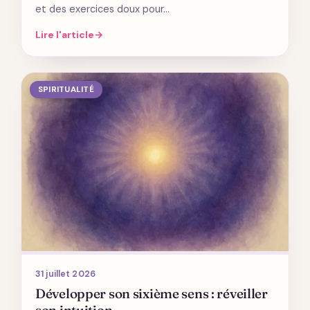
et des exercices doux pour…
Lire l'article
→
SPIRITUALITÉ
31 juillet 2026
Développer son sixième sens : réveiller
son intuition