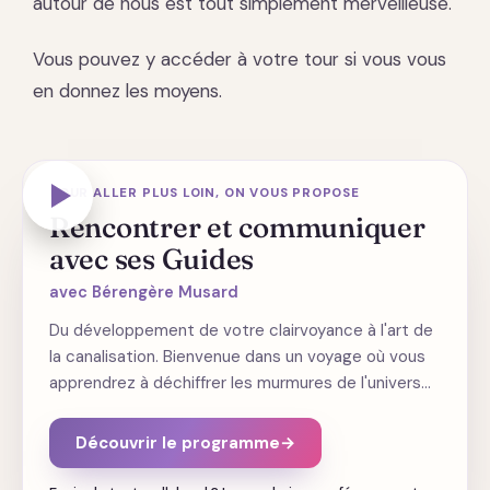
autour de nous est tout simplement merveilleuse.
Vous pouvez y accéder à votre tour si vous vous
en donnez les moyens.
Teaser · vidéo
POUR ALLER PLUS LOIN, ON VOUS PROPOSE
Rencontrer et communiquer
avec ses Guides
avec Bérengère Musard
Du développement de votre clairvoyance à l'art de
la canalisation. Bienvenue dans un voyage où vous
apprendrez à déchiffrer les murmures de l'univers…
Découvrir le programme
→