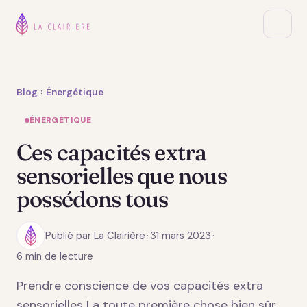
Blog
›
Énergétique
ÉNERGÉTIQUE
Ces capacités extra
sensorielles que nous
possédons tous
Publié par La Clairière
·
31 mars 2023
·
6 min de lecture
Prendre conscience de vos capacités extra
sensorielles La toute première chose bien sûr