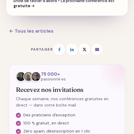
Envie de tester d'abord ? La prochaine conférence est
gratuite
→
← Tous les articles
PARTAGER
75 000+
passionné·es
Recevez nos invitations
Chaque semaine, nos conférences gratuites en
direct — dans votre boîte mail.
Des praticiens d'exception
100 % gratuit, en direct
Zéro spam, désinscription en 1 clic